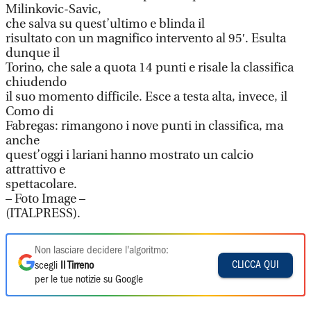
Milinkovic-Savic,
che salva su quest’ultimo e blinda il
risultato con un magnifico intervento al 95′. Esulta
dunque il
Torino, che sale a quota 14 punti e risale la classifica
chiudendo
il suo momento difficile. Esce a testa alta, invece, il
Como di
Fabregas: rimangono i nove punti in classifica, ma
anche
quest’oggi i lariani hanno mostrato un calcio
attrattivo e
spettacolare.
– Foto Image –
(ITALPRESS).
Non lasciare decidere l'algoritmo:
CLICCA QUI
scegli
Il Tirreno
per le tue notizie su Google