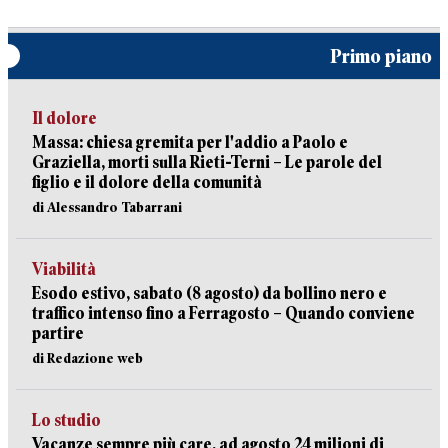
Primo piano
Il dolore
Massa: chiesa gremita per l'addio a Paolo e
Graziella, morti sulla Rieti-Terni – Le parole del
figlio e il dolore della comunità
di Alessandro Tabarrani
Viabilità
Esodo estivo, sabato (8 agosto) da bollino nero e
traffico intenso fino a Ferragosto – Quando conviene
partire
di Redazione web
Lo studio
Vacanze sempre più care, ad agosto 24 milioni di