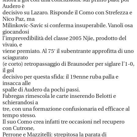
Audero è
decisivo su Lazaro. Risponde il Como con Strefezza e
Nico Paz, ma
Milinkovic-Savic si conferma insuperabile. Vanoli osa
giocandosi
l’imprevedibilità del classe 2005 Njie, prodotto del
vivaio, e
viene premiato. Al 75′ il subentrante approfitta di uno
sciagurato
(e corto) retropassaggio di Braunoder per siglare l’1-0,
il gol
decisivo per questa sfida: il 19enne ruba palla e
insacca alle
spalle di Audero da pochi passi.
Fabregas rimescola le carte inserendo Belotti e
schierandosi a
tre, con una formazione confusionaria ed efficace al
tempo stesso.
Il suo Como crea infatti tre occasioni nel recupero
con Cutrone,
Perrone e Mazzitelli: strepitosa la parata di