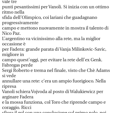
vale tre
punti pesantissimi per Vanoli. Si inizia con un ottimo
ritmo nella
sfida dell’Olimpico, coi lariani che guadagnano
progressivamente
campo e mettono nuovamente in mostra il talento di
Nico Paz.
L’argentino va vicinissimo alla rete, ma la miglior
occasione è
per Fadera: grande parata di Vanja Milinkovic-Savic,
migliore in
campo quest’oggi, per evitare la rete dell’ex Genk.
Fabregas perde
Sergi Roberto e trema nel finale, visto che Chè Adams
si vede
annullare una rete: c’era un ampio fuorigioco. Nella
ripresa
Vanoli schiera Vojvoda al posto di Walukiewicz per
arginare Fadera
e la mossa funziona, col Toro che riprende campo e
coraggio. Ricci
sfiora il gol con una conclusione sul primo palo, poi