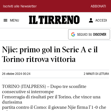
Il
Iscriviti alle Newsletter
ABBONATI
Tirreno
MENU
ACCEDI
SEGUICI SU
DISCOVER
Njie: primo gol in Serie A e il
Torino ritrova vittoria
26 ottobre 2024 00:24
2 MINUTI DI LETTURA
TORINO (ITALPRESS) – Dopo tre sconfitte
consecutive si interrompe
l’emorragia di risultati per il Torino, che vince una
durissima
partita contro il Como: il giovane Njie firma l’1-0 che