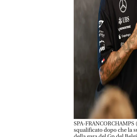
SPA-FRANCORCHAMPS (BEL
squalificato dopo che la s
della gara del Gp del Belgi