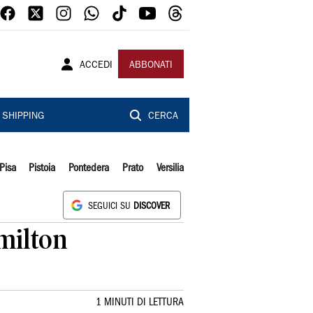
ACCEDI
ABBONATI
SHIPPING
CERCA
Pisa
Pistoia
Pontedera
Prato
Versilia
SEGUICI SU
DISCOVER
amilton
1 MINUTI DI LETTURA