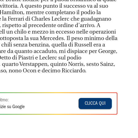
vittoria. A questo punto il successo va al suo
amilton, mentre completano il podio la
e la Ferrari di Charles Leclerc che guadagnano
 rispetto al precedente ordine d’arrivo. A
sell un chilo e mezzo in eccesso nelle operazioni
 sottoposta la sua Mercedes. Il peso minimo della
 chili senza benzina, quella di Russell era a
e da quanto accaduto, mi dispiace per George,
etto di Piastri e Leclerc sul podio
, quarto Verstappen, quinto Norris, sesto Sainz,
nso, nono Ocon e decimo Ricciardo.
itmo:
CLICCA QUI
izie su Google