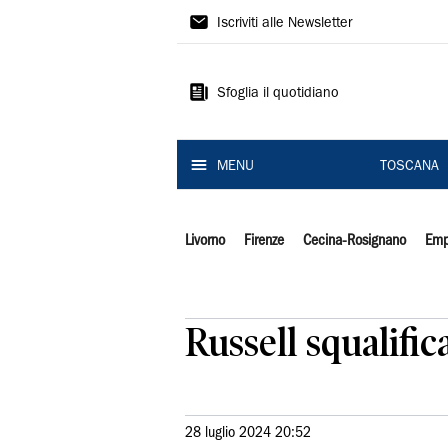
Il
Iscriviti alle Newsletter
Tirreno
Sfoglia il quotidiano
MENU
TOSCANA
Livorno
Firenze
Cecina-Rosignano
Emp
Russell squalific
28 luglio 2024 20:52