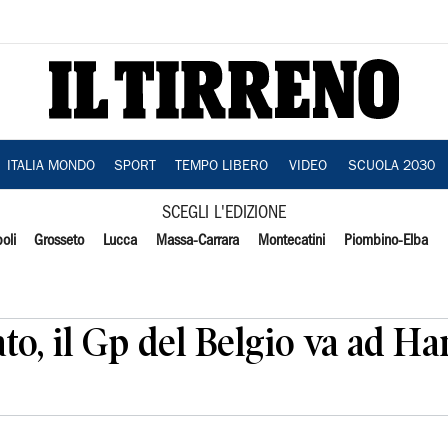
ITALIA MONDO
SPORT
TEMPO LIBERO
VIDEO
SCUOLA 2030
SCEGLI L'EDIZIONE
oli
Grosseto
Lucca
Massa-Carrara
Montecatini
Piombino-Elba
ato, il Gp del Belgio va ad H