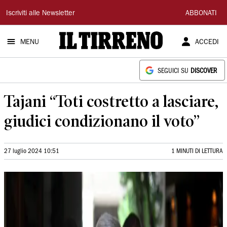
Il
Iscriviti alle Newsletter
ABBONATI
Tirreno
MENU
ACCEDI
SEGUICI SU
DISCOVER
Tajani “Toti costretto a lasciare,
giudici condizionano il voto”
27 luglio 2024 10:51
1 MINUTI DI LETTURA