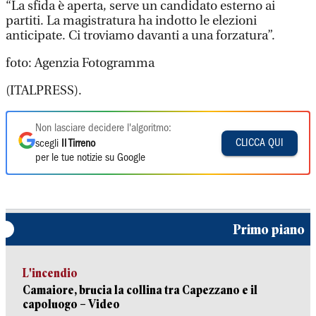
“La sfida è aperta, serve un candidato esterno ai
partiti. La magistratura ha indotto le elezioni
anticipate. Ci troviamo davanti a una forzatura”.
foto: Agenzia Fotogramma
(ITALPRESS).
Non lasciare decidere l'algoritmo:
CLICCA QUI
scegli
Il Tirreno
per le tue notizie su Google
Primo piano
L'incendio
Camaiore, brucia la collina tra Capezzano e il
capoluogo – Video