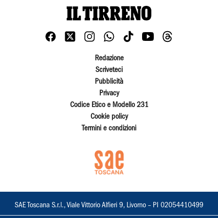
Redazione
Scriveteci
Pubblicità
Privacy
Codice Etico e Modello 231
Cookie policy
Termini e condizioni
SAE Toscana S.r.l., Viale Vittorio Alfieri 9, Livorno – PI 02054410499