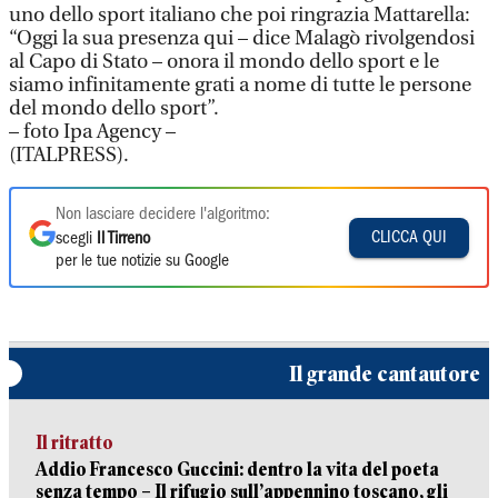
uno dello sport italiano che poi ringrazia Mattarella:
“Oggi la sua presenza qui – dice Malagò rivolgendosi
al Capo di Stato – onora il mondo dello sport e le
siamo infinitamente grati a nome di tutte le persone
del mondo dello sport”.
– foto Ipa Agency –
(ITALPRESS).
Non lasciare decidere l'algoritmo:
CLICCA QUI
scegli
Il Tirreno
per le tue notizie su Google
Il grande cantautore
Il ritratto
Addio Francesco Guccini: dentro la vita del poeta
senza tempo – Il rifugio sull’appennino toscano, gli