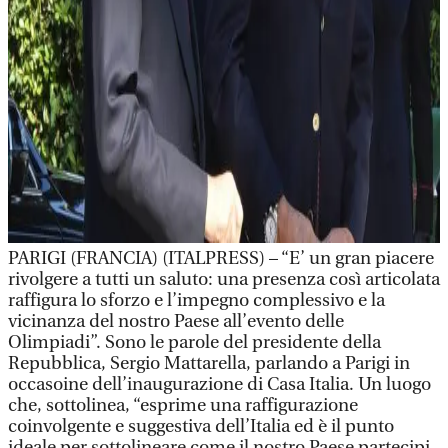
PARIGI (FRANCIA) (ITALPRESS) – “E’ un gran piacere
rivolgere a tutti un saluto: una presenza così articolata
raffigura lo sforzo e l’impegno complessivo e la
vicinanza del nostro Paese all’evento delle
Olimpiadi”. Sono le parole del presidente della
Repubblica, Sergio Mattarella, parlando a Parigi in
occasoine dell’inaugurazione di Casa Italia. Un luogo
che, sottolinea, “esprime una raffigurazione
coinvolgente e suggestiva dell’Italia ed è il punto
ideale per sottolineare come il nostro Paese partecipi