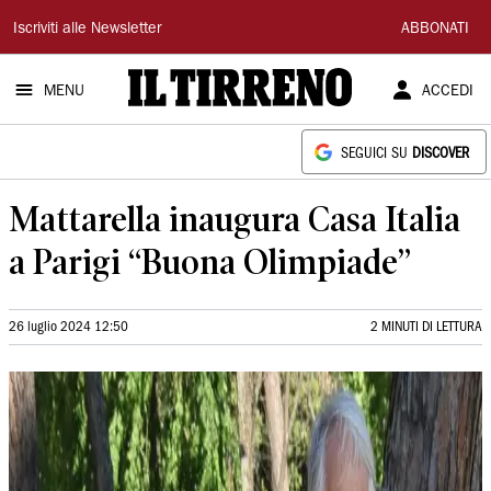
Il
Iscriviti alle Newsletter
ABBONATI
Tirreno
MENU
ACCEDI
SEGUICI SU
DISCOVER
Mattarella inaugura Casa Italia
a Parigi “Buona Olimpiade”
26 luglio 2024 12:50
2 MINUTI DI LETTURA