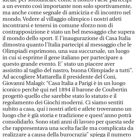
a un evento così importante non solo sportivamente,
ma anche come segnale di amicizia e di incontro nel
mondo. Vedere al villaggio olimpico i nostri atleti
incontrarsi e tenersi in comune sforzo non di
contrapposizione è stato un bel messaggio che supera
il mondo dello sport. E l’inaugurazione di Casa Italia
dimostra quanto l’Italia partecipi al messaggio che le
Olimpiadi esprimono, una sua succursale, un luogo
in cui si esprime il gene italiano per partecipare a
questo grande evento. E’ stato un piacere aver
assistito al taglio del nastro, buona Olimpiade a tutti”.
Ad accogliere Mattarella il presidente del Coni,
Giovanni Malagò: “Casa Italia a Parigi è in un luogo
iconico perchè qui nel 1894 il barone de Coubertin
progettò quello che sarebbe stato lo statuto e il
regolamento dei Giochi moderni. Ci siamo sentiti
subito a casa, qui i nostri atleti e atlete troveranno un
luogo che è già storia e tradizione e quest’anno potrà
consolidarlo. Sono stati anni di lavoro per questa sede
che rappresentava una scelta facile ma complicata da
realizzare a causa della burocrazia” spiega il numero