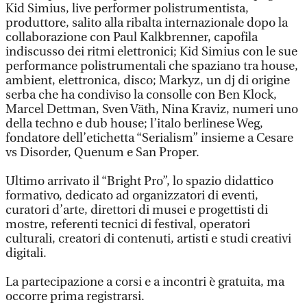
Kid Simius, live performer polistrumentista,
produttore, salito alla ribalta internazionale dopo la
collaborazione con Paul Kalkbrenner, capofila
indiscusso dei ritmi elettronici; Kid Simius con le sue
performance polistrumentali che spaziano tra house,
ambient, elettronica, disco; Markyz, un dj di origine
serba che ha condiviso la consolle con Ben Klock,
Marcel Dettman, Sven Väth, Nina Kraviz, numeri uno
della techno e dub house; l’italo berlinese Weg,
fondatore dell’etichetta “Serialism” insieme a Cesare
vs Disorder, Quenum e San Proper.
Ultimo arrivato il “Bright Pro”, lo spazio didattico
formativo, dedicato ad organizzatori di eventi,
curatori d’arte, direttori di musei e progettisti di
mostre, referenti tecnici di festival, operatori
culturali, creatori di contenuti, artisti e studi creativi
digitali.
La partecipazione a corsi e a incontri è gratuita, ma
occorre prima registrarsi.