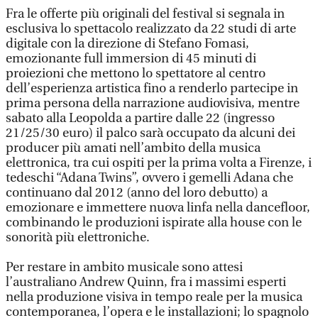
Fra le offerte più originali del festival si segnala in
esclusiva lo spettacolo realizzato da 22 studi di arte
digitale con la direzione di Stefano Fomasi,
emozionante full immersion di 45 minuti di
proiezioni che mettono lo spettatore al centro
dell’esperienza artistica fino a renderlo partecipe in
prima persona della narrazione audiovisiva, mentre
sabato alla Leopolda a partire dalle 22 (ingresso
21/25/30 euro) il palco sarà occupato da alcuni dei
producer più amati nell’ambito della musica
elettronica, tra cui ospiti per la prima volta a Firenze, i
tedeschi “Adana Twins”, ovvero i gemelli Adana che
continuano dal 2012 (anno del loro debutto) a
emozionare e immettere nuova linfa nella dancefloor,
combinando le produzioni ispirate alla house con le
sonorità più elettroniche.
Per restare in ambito musicale sono attesi
l’australiano Andrew Quinn, fra i massimi esperti
nella produzione visiva in tempo reale per la musica
contemporanea, l’opera e le installazioni; lo spagnolo