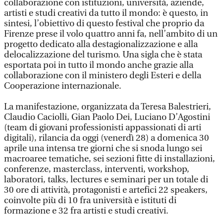
collaborazione con istituzioni, università, aziende,
artisti e studi creativi da tutto il mondo: è questo, in
sintesi, l’obiettivo di questo festival che proprio da
Firenze prese il volo quattro anni fa, nell’ambito di un
progetto dedicato alla destagionalizzazione e alla
delocalizzazione del turismo. Una sigla che è stata
esportata poi in tutto il mondo anche grazie alla
collaborazione con il ministero degli Esteri e della
Cooperazione internazionale.
La manifestazione, organizzata da Teresa Balestrieri,
Claudio Caciolli, Gian Paolo Dei, Luciano D’Agostini
(team di giovani professionisti appassionati di arti
digitali), rilancia da oggi (venerdì 28) a domenica 30
aprile una intensa tre giorni che si snoda lungo sei
macroaree tematiche, sei sezioni fitte di installazioni,
conferenze, masterclass, interventi, workshop,
laboratori, talks, lectures e seminari per un totale di
30 ore di attività, protagonisti e artefici 22 speakers,
coinvolte più di 10 fra università e istituti di
formazione e 32 fra artisti e studi creativi.