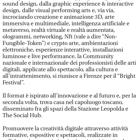
sound design, dalla graphic experience & interactive
design, dalle visual performing arts e, via via,
incrociando creazione e animazione 3D, arte
immersiva e multimediale, intelligenza artificiale e
metaverso, realtà virtuale e realtà aumentata,
ologrammi, networking, Nft (vale a dire “Non-
Fungible-Token”) e crypto arte, ambientazioni
elettroniche, esperienze interattive, installazioni
luminose e live performance, la Community
nazionale e internazionale dei professionisti delle arti
digitali, applicate allo spettacolo, alla cultura e
all’intrattenimento, si riunisce a Firenze per il “Bright
Festival”.
Il format è ispirato all’innovazione e al futuro e, per la
seconda volta, trova casa nel capoluogo toscano,
disseminato fra gli spazi della Stazione Leopolda e
The Social Hub.
Promuovere la creatività digitale attraverso attività
formative, espositive e spettacoli, realizzate in