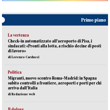
Primo piano
La vertenza
Check-in automatizzato all'aeroporto di Pisa, i
sindacati: «Pronti alla lotta, a rischio decine di posti
di lavoro»
di Lorenzo Carducci
Politica
Migranti, nuovo scontro Roma-Madrid: in Spagna
subito controlli a frontiere, aeroporti e porti per chi
arriva dall’Italia
di Redazione web
Il dolore