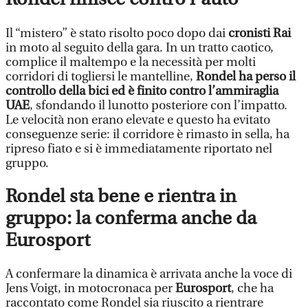
Il “mistero” è stato risolto poco dopo dai
c
ronisti Rai
in moto al seguito della gara. In un tratto caotico,
complice il maltempo e la necessità per molti
corridori di togliersi le mantelline,
Rondel ha perso il
controllo della bici ed è finito contro l’ammiraglia
UAE
, sfondando il lunotto posteriore con l’impatto.
Le velocità non erano elevate e questo ha evitato
conseguenze serie: il corridore è rimasto in sella, ha
ripreso fiato e si è immediatamente riportato nel
gruppo.
Rondel sta bene e rientra in
gruppo: la conferma anche da
Eurosport
A confermare la dinamica è arrivata anche la voce di
Jens Voigt, in motocronaca per
Eurosport
, che ha
raccontato come Rondel sia riuscito a rientrare