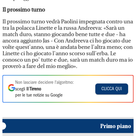
Il prossimo turno
Il prossimo turno vedrà Paolini impegnata contro una
tra la polacca Linette e la russa Andreeva: «Sarà un
match duro, stanno giocando bene tutte e due - ha
ancora aggiunto Jas - Con Andreeva ci ho giocato due
volte quest'anno, una è andata bene l'altra meno; con
Linette ci ho giocato l'anno scorso sull'erba. Le
conosco un po' tutte e due, sarà un match duro ma io
proverò a fare del mio meglio».
Non lasciare decidere l'algoritmo:
CLICCA QUI
scegli
Il Tirreno
per le tue notizie su Google
Primo piano