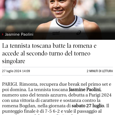
◗
Jasmine Paolini
La tennista toscana batte la romena e
accede al secondo turno del torneo
singolare
27 luglio 2024 14:09
2 MINUTI DI LETTURA
PARIGI. Rimonta, recupera due break nel primo set e
poi domina. La tennista toscana
Jasmine Paolini
,
numero uno del tennis azzurro, debutta a Parigi 2024
con una vittoria di carattere e sostanza contro la
romena Bogdan, nella giornata di
sabato 27 luglio
. Il
punteggio finale è di 7-5 6-2 e vale il passaggio al