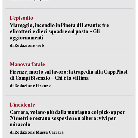
L’episodio
Viareggio, incendio in Pineta di Levante: tre
elicotteri e dieci squadre sul posto – Gli
aggiornamenti
di Redazione web
Manovra fatale
Firenze, morto sul lavoro: la tragedia alla Capp Plast
di Campi Bisenzio – Chi è la vittima
di Redazione Firenze
L’incidente
Carrara, volano giù dalla montagna col pick-up per
70 metri e restano sospesi su un albero: vivi per
miracolo
di Redazione Massa Carrara