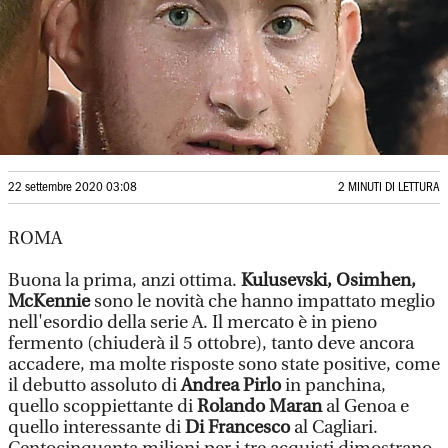
22 settembre 2020 03:08
2 MINUTI DI LETTURA
ROMA
Buona la prima, anzi ottima.
Kulusevski, Osimhen,
McKennie
sono le novità che hanno impattato meglio
nell'esordio della serie A. Il mercato è in pieno
fermento (chiuderà il 5 ottobre), tanto deve ancora
accadere, ma molte risposte sono state positive, come
il debutto assoluto di
Andrea Pirlo
in panchina,
quello scoppiettante di
Rolando Maran
al Genoa e
quello interessante di
Di Francesco
al Cagliari.