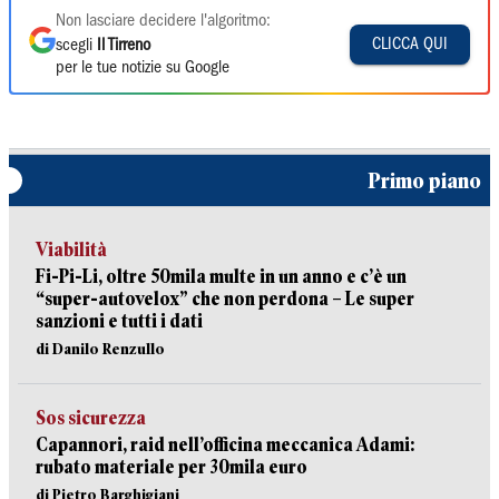
Non lasciare decidere l'algoritmo:
CLICCA QUI
scegli
Il Tirreno
per le tue notizie su Google
Primo piano
Viabilità
Fi-Pi-Li, oltre 50mila multe in un anno e c’è un
“super-autovelox” che non perdona – Le super
sanzioni e tutti i dati
di Danilo Renzullo
Sos sicurezza
Capannori, raid nell’officina meccanica Adami:
rubato materiale per 30mila euro
di Pietro Barghigiani