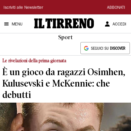
Il
Iscriviti alle Newsletter
ABBONATI
Tirreno
MENU
ACCEDI
Sport
SEGUICI SU
DISCOVER
Le rivelazioni della prima giornata
È un gioco da ragazzi Osimhen,
Kulusevski e McKennie: che
debutti