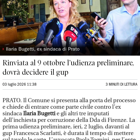
◗
Ilaria Bugetti, ex sindaca di Prato
Rinviata al 9 ottobre l’udienza preliminare,
dovrà decidere il gup
03 luglio 2026 11:38
3 MINUTI DI LETTURA
PRATO. Il Comune si presenta alla porta del processo
e chiede di entrare come parte civile contro l’ex
sindaca
Ilaria Bugetti
e gli altri tre imputati
dell’inchiesta per corruzione della Dda di Firenze. La
prima udienza preliminare, ieri, 2 luglio, davanti al
gup Francesca Scarlatti, è durata il tempo di mettere
sul tavolo le carte. L’avvocata Paola Tognini, per l’ente