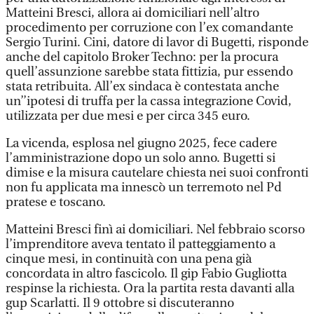
Matteini Bresci, allora ai domiciliari nell’altro
procedimento per corruzione con l’ex comandante
Sergio Turini. Cini, datore di lavor di Bugetti, risponde
anche del capitolo Broker Techno: per la procura
quell’assunzione sarebbe stata fittizia, pur essendo
stata retribuita. All’ex sindaca è contestata anche
un’’ipotesi di truffa per la cassa integrazione Covid,
utilizzata per due mesi e per circa 345 euro.
La vicenda, esplosa nel giugno 2025, fece cadere
l’amministrazione dopo un solo anno. Bugetti si
dimise e la misura cautelare chiesta nei suoi confronti
non fu applicata ma innescò un terremoto nel Pd
pratese e toscano.
Matteini Bresci finì ai domiciliari. Nel febbraio scorso
l’imprenditore aveva tentato il patteggiamento a
cinque mesi, in continuità con una pena già
concordata in altro fascicolo. Il gip Fabio Gugliotta
respinse la richiesta. Ora la partita resta davanti alla
gup Scarlatti. Il 9 ottobre si discuteranno