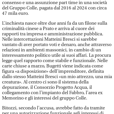
consenso e una assunzione part time in una società
del Gruppo Colle, pagata dal 2016 al 2024 con circa
47 mila euro.
L’inchiesta nasce oltre due anni fa da un filone sulla
criminalità cinese a Prato e arriva al cuore dei
rapporti tra impresa e amministrazione pubblica.
Nelle intercettazioni Matteini Bresci si sarebbe
vantato di aver portato voti e denaro, anche attraverso
relazioni in ambienti massonici, in cambio di un
interessamento politico utile ai suoi affari. La procura
legge quel rapporto come stabile e funzionale. Nelle
carte chiuse a marzo, Bugetti viene indicata come
figura «a disposizione» dell’imprenditore, definita
dallo stesso Matteini Bresci «un mio attrezzo, una mia
creatura». Al centro ci sono il sistema della
depurazione, il Consorzio Progetto Acqua, il
collegamento con l’impianto del Fabbro, l’area ex
Memorino e gli interessi del gruppo Colle.
Bitozzi, secondo l’accusa, avrebbe fatto da tramite
per una autorizzazione funzionale agli interessi di