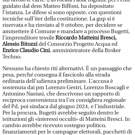
guidato dal dem Matteo Biffoni, ha depositato
l’istanza. Le difese si sono opposte, con questioni
tecniche sull’iter della costituzione. La gup si è
riservata e ha rinviato al 9 ottobre, per decidere se
ammettere il Comune e mandare a processo Bugetti,
l’imprenditore tessile
Riccardo Matteini Bresci,
Alessio Bitozzi
del Consorzio Progetto Acqua ed
Enrico Claudio Cini
, amministratore della Broker
Techno.
Nessuno ha chiesto riti alternativi. È un passaggio che
pesa, perché consegna il fascicolo alla strada
ordinaria dell’udienza preliminare. L’accusa è
sostenuta dai pm Lorenzo Gestri, Lorenzo Boscagli e
Antonino Nastasi, che descrivono un rapporto di
reciproca convenienza tra l’ex consigliera regionale
del Pd, poi sindaca dal giugno 2024, e l’industriale.
Per la procura, Bugetti avrebbe seguito dentro le
istituzioni gli «interessi occulti» di Matteini Bresci. In
cambio avrebbe ricevuto sostegno politico,
finanziamenti per le campagne elettorali, pacchetti di