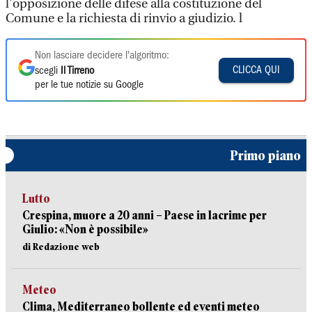
l’opposizione delle difese alla costituzione del
Comune e la richiesta di rinvio a giudizio. l
Non lasciare decidere l'algoritmo:
CLICCA QUI
scegli
Il Tirreno
per le tue notizie su Google
Primo piano
Lutto
Crespina, muore a 20 anni – Paese in lacrime per
Giulio: «Non è possibile»
di Redazione web
Meteo
Clima, Mediterraneo bollente ed eventi meteo