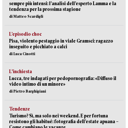
sempre più intensi: l’analisi dell’esperto Lamma e la
tendenza per la prossima stagione
di Matteo Scardigli
L’episodio choc
Pisa, violento pestaggio in viale Gramsci: ragazzo
inseguito e picchiato a calci
di Luca Cinotti
L'inchiesta
Lucca, tre indagati per pedopornografia: «Diffuso il
video intimo di un minore»
di Pietro Barghigiani
Tendenze
Turismo? Sì, ma solo nei weekend. E per fortuna
resistono gli habitué: fotografia dell’estate apuana –
Come cambiano le vacanze