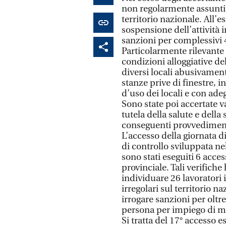
non regolarmente assunti, 
territorio nazionale. All’es
sospensione dell’attività
sanzioni per complessivi 
Particolarmente rilevante
condizioni alloggiative de
diversi locali abusivamente
stanze prive di finestre, 
d’uso dei locali e con ade
Sono state poi accertate v
tutela della salute e della
conseguenti provvediment
L’accesso della giornata d
di controllo sviluppata ne
sono stati eseguiti 6 acces
provinciale. Tali verific
individuare 26 lavoratori 
irregolari sul territorio n
irrogare sanzioni per oltr
persona per impiego di ma
Si tratta del 17° accesso e