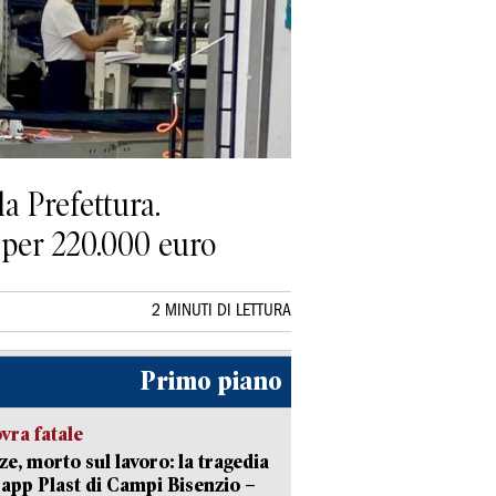
la Prefettura.
e per 220.000 euro
2 MINUTI DI LETTURA
Primo piano
ra fatale
ze, morto sul lavoro: la tragedia
Capp Plast di Campi Bisenzio –