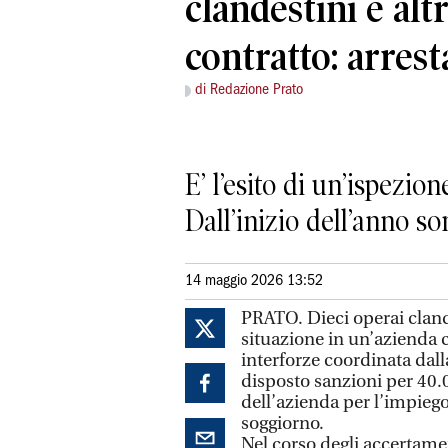
clandestini e alt
contratto: arresta
di Redazione Prato
E’ l’esito di un’ispezi
Dall’inizio dell’anno so
14 maggio 2026 13:52
PRATO. Dieci operai clande
situazione in un’azienda 
interforze coordinata dalla
disposto sanzioni per 40.00
dell’azienda per l’impiego
soggiorno.
Nel corso degli accertament