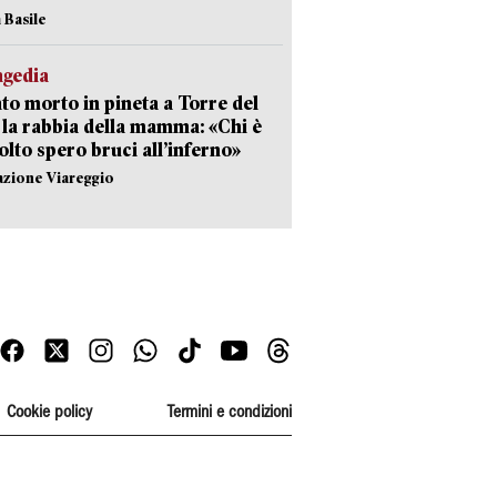
 Basile
agedia
to morto in pineta a Torre del
 la rabbia della mamma: «Chi è
olto spero bruci all’inferno»
azione Viareggio
Cookie policy
Termini e condizioni