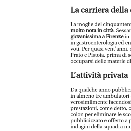
La carriera della
La moglie del cinquantenne
molto nota in città
. Sess
giovanissima a Firenze
in 
in gastroenterologia ed e
voti. Per quasi vent’anni, 
Prato e Pistoia, prima di 
occuparsi delle materie di
L’attività privata
Da qualche anno pubblicizz
in almeno tre ambulatori 
verosimilmente facendosi 
prestazioni, come detto, c
colon per eliminare le sc
pubblicizzato e offerto a 
indagini della squadra mob