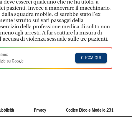
 deve esserci qualcuno che ne ha titolo, a
dei pazienti. Invece a manovrare il macchinario,
dalla squadra mobile, ci sarebbe stato l’ex
ente istruito sui vari passaggi della
sercizio della professione medica di solito non
meno agli arresti. A far scattare la misura di
l’accusa di violenza sessuale sulle tre pazienti.
itmo:
CLICCA QUI
izie su Google
ubblicità
Privacy
Codice Etico e Modello 231