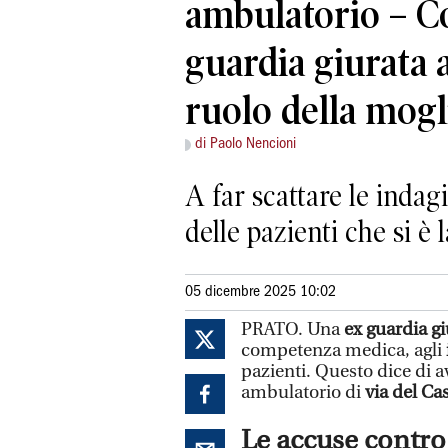
ambulatorio – Co
guardia giurata a
ruolo della mogl
di Paolo Nencioni
A far scattare le indag
delle pazienti che si è
05 dicembre 2025 10:02
PRATO. Una
ex guardia gi
competenza medica, agli
pazienti. Questo dice di 
ambulatorio di
via del Ca
Le accuse contr