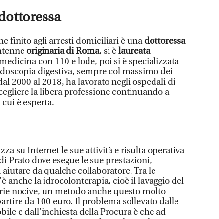
 dottoressa
 finito agli arresti domiciliari è una
dottoressa
antenne
originaria di Roma
, si è
laureata
medicina con 110 e lode, poi si è specializzata
ndoscopia digestiva, sempre col massimo dei
dal 2000 al 2018, ha lavorato negli ospedali di
scegliere la libera professione continuando a
 cui è esperta.
a su Internet le sue attività e risulta operativa
di Prato dove esegue le sue prestazioni,
aiutare da qualche collaboratore. Tra le
’è anche la idrocolonterapia, cioè il lavaggio del
orie nocive, un metodo anche questo molto
partire da 100 euro. Il problema sollevato dalle
ile e dall’inchiesta della Procura è che ad