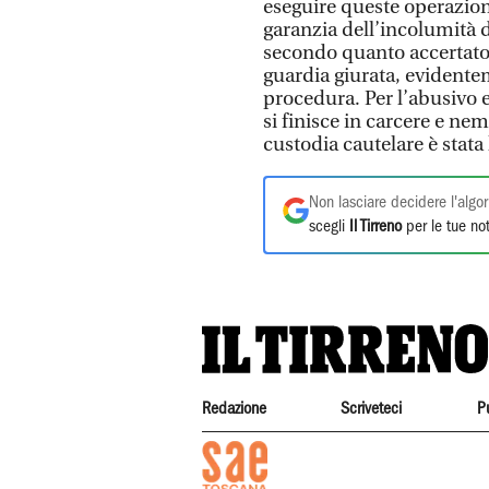
eseguire queste operazioni
garanzia dell’incolumità 
secondo quanto accertato 
guardia giurata, evidentem
procedura. Per l’abusivo e
si finisce in carcere e nem
custodia cautelare è stata 
Non lasciare decidere l'algor
scegli
Il Tirreno
per le tue not
Redazione
Scriveteci
P