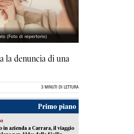
to (Foto di repertorio)
ta la denuncia di una
3 MINUTI DI LETTURA
Primo piano
to
 in azienda a Carrara, il viaggio