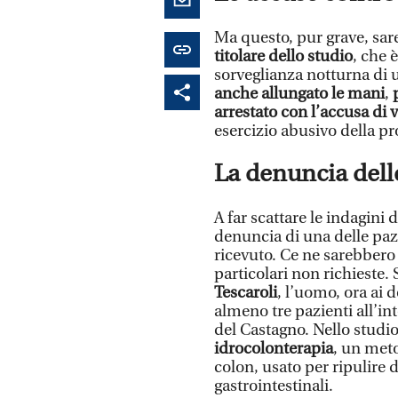
Ma questo, pur grave, sa
titolare dello studio
, che 
sorveglianza notturna di 
anche allungato le mani
,
arrestato con l’accusa di 
esercizio abusivo della p
La denuncia dell
A far scattare le indagini 
denuncia di una delle pazi
ricevuto. Ce ne sarebbero 
particolari non richieste.
Tescaroli
, l’uomo, ora ai
almeno tre pazienti all’in
del Castagno. Nello studio
idrocolonterapia
, un meto
colon, usato per ripulire 
gastrointestinali.