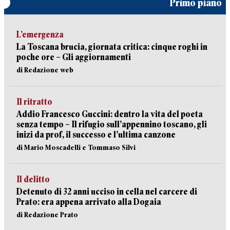
Primo piano
L’emergenza
La Toscana brucia, giornata critica: cinque roghi in
poche ore – Gli aggiornamenti
di Redazione web
Il ritratto
Addio Francesco Guccini: dentro la vita del poeta
senza tempo – Il rifugio sull’appennino toscano, gli
inizi da prof, il successo e l’ultima canzone
di Mario Moscadelli e Tommaso Silvi
Il delitto
Detenuto di 32 anni ucciso in cella nel carcere di
Prato: era appena arrivato alla Dogaia
di Redazione Prato