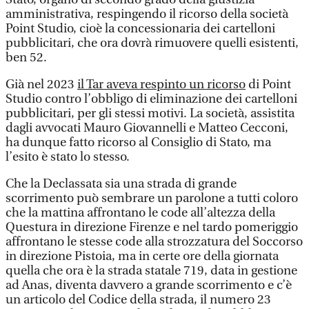
amministrativa, respingendo il ricorso della società
Point Studio, cioè la concessionaria dei cartelloni
pubblicitari, che ora dovrà rimuovere quelli esistenti,
ben 52.
Già nel 2023
il Tar aveva respinto un ricorso
di Point
Studio contro l’obbligo di eliminazione dei cartelloni
pubblicitari, per gli stessi motivi. La società, assistita
dagli avvocati Mauro Giovannelli e Matteo Cecconi,
ha dunque fatto ricorso al Consiglio di Stato, ma
l’esito è stato lo stesso.
Che la Declassata sia una strada di grande
scorrimento può sembrare un parolone a tutti coloro
che la mattina affrontano le code all’altezza della
Questura in direzione Firenze e nel tardo pomeriggio
affrontano le stesse code alla strozzatura del Soccorso
in direzione Pistoia, ma in certe ore della giornata
quella che ora è la strada statale 719, data in gestione
ad Anas, diventa davvero a grande scorrimento e c’è
un articolo del Codice della strada, il numero 23