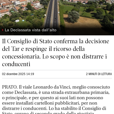
◗
La Declassata vista dall'alto
Il Consiglio di Stato conferma la decisione
del Tar e respinge il ricorso della
concessionaria. Lo scopo è non distrarre i
conducenti
02 dicembre 2025 14:19
2 MINUTI DI LETTURA
PRATO. Il viale Leonardo da Vinci, meglio conosciuto
come Declassata, è una strada extraurbana primaria,
o principale, e per questo ai suoi lati non possono
essere installati cartelloni pubblicitari, per non
distrarre i conducenti. Lo ha stabilito il Consiglio di
Stato, organo di secondo grado della giustizia