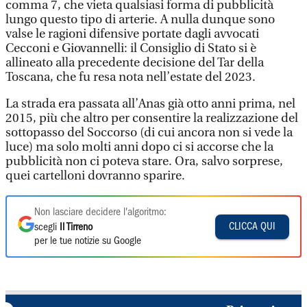
comma 7, che vieta qualsiasi forma di pubblicità
lungo questo tipo di arterie. A nulla dunque sono
valse le ragioni difensive portate dagli avvocati
Cecconi e Giovannelli: il Consiglio di Stato si è
allineato alla precedente decisione del Tar della
Toscana, che fu resa nota nell’estate del 2023.
La strada era passata all’Anas già otto anni prima, nel
2015, più che altro per consentire la realizzazione del
sottopasso del Soccorso (di cui ancora non si vede la
luce) ma solo molti anni dopo ci si accorse che la
pubblicità non ci poteva stare. Ora, salvo sorprese,
quei cartelloni dovranno sparire.
Non lasciare decidere l'algoritmo:
CLICCA QUI
scegli
Il Tirreno
per le tue notizie su Google