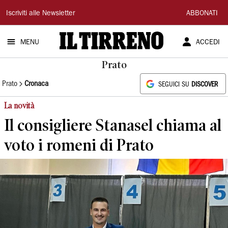
Il
Iscriviti alle Newsletter
ABBONATI
Tirreno
MENU
ACCEDI
Prato
Prato
Cronaca
SEGUICI SU
DISCOVER
La novità
Il consigliere Stanasel chiama al
voto i romeni di Prato