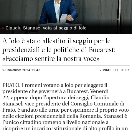
◗
Claudiu Stanasel vota al seggio di Iolo
A Iolo è stato allestito il seggio per le
presidenziali e le politiche di Bucarest:
«Facciamo sentire la nostra voce»
23 novembre 2024 12:43
2 MINUTI DI LETTURA
PRATO. I romeni votano a Iolo per eleggere il
presidente che governerà a Bucarest. Venerdì
22, appena dopo l'apertura dei seggi, Claudiu
Stanasel, vice presidente del Consiglio Comunale di
Prato, è andato alle urne per esprimere il proprio voto
nelle elezioni presidenziali della Romania. Stanasel è
l'unico cittadino romeno a livello nazionale a
ricoprire un incarico istituzionale di alto profilo in un