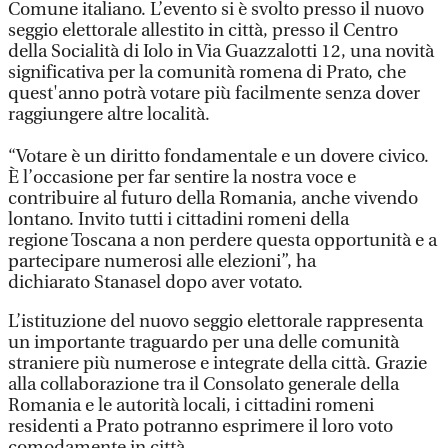
Comune italiano. L’evento si è svolto presso il nuovo
seggio elettorale allestito in città, presso il Centro
della Socialità di Iolo in Via Guazzalotti 12, una novità
significativa per la comunità romena di Prato, che
quest'anno potrà votare più facilmente senza dover
raggiungere altre località.
“Votare è un diritto fondamentale e un dovere civico.
È l’occasione per far sentire la nostra voce e
contribuire al futuro della Romania, anche vivendo
lontano. Invito tutti i cittadini romeni della
regione Toscana a non perdere questa opportunità e a
partecipare numerosi alle elezioni”, ha
dichiarato Stanasel dopo aver votato.
L’istituzione del nuovo seggio elettorale rappresenta
un importante traguardo per una delle comunità
straniere più numerose e integrate della città. Grazie
alla collaborazione tra il Consolato generale della
Romania e le autorità locali, i cittadini romeni
residenti a Prato potranno esprimere il loro voto
comodamente in città.