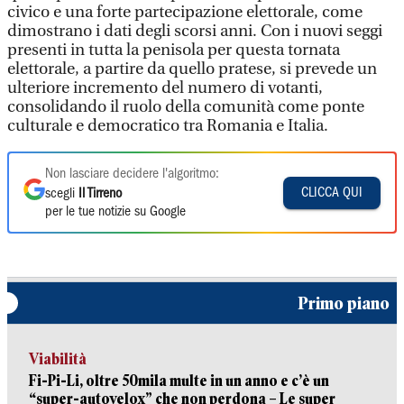
civico e una forte partecipazione elettorale, come
dimostrano i dati degli scorsi anni. Con i nuovi seggi
presenti in tutta la penisola per questa tornata
elettorale, a partire da quello pratese, si prevede un
ulteriore incremento del numero di votanti,
consolidando il ruolo della comunità come ponte
culturale e democratico tra Romania e Italia.
Non lasciare decidere l'algoritmo:
CLICCA QUI
scegli
Il Tirreno
per le tue notizie su Google
Primo piano
Viabilità
Fi-Pi-Li, oltre 50mila multe in un anno e c’è un
“super-autovelox” che non perdona – Le super