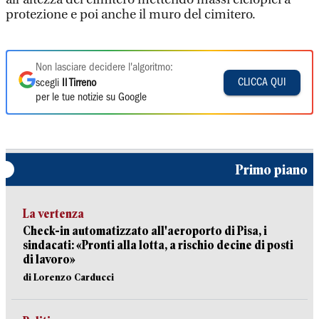
protezione e poi anche il muro del cimitero.
Non lasciare decidere l'algoritmo:
CLICCA QUI
scegli
Il Tirreno
per le tue notizie su Google
Primo piano
La vertenza
Check-in automatizzato all'aeroporto di Pisa, i
sindacati: «Pronti alla lotta, a rischio decine di posti
di lavoro»
di Lorenzo Carducci