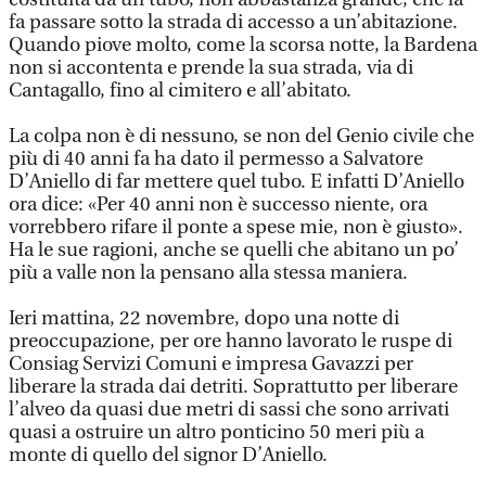
fa passare sotto la strada di accesso a un’abitazione.
Quando piove molto, come la scorsa notte, la Bardena
non si accontenta e prende la sua strada, via di
Cantagallo, fino al cimitero e all’abitato.
La colpa non è di nessuno, se non del Genio civile che
più di 40 anni fa ha dato il permesso a Salvatore
D’Aniello di far mettere quel tubo. E infatti D’Aniello
ora dice: «Per 40 anni non è successo niente, ora
vorrebbero rifare il ponte a spese mie, non è giusto».
Ha le sue ragioni, anche se quelli che abitano un po’
più a valle non la pensano alla stessa maniera.
Ieri mattina, 22 novembre, dopo una notte di
preoccupazione, per ore hanno lavorato le ruspe di
Consiag Servizi Comuni e impresa Gavazzi per
liberare la strada dai detriti. Soprattutto per liberare
l’alveo da quasi due metri di sassi che sono arrivati
quasi a ostruire un altro ponticino 50 meri più a
monte di quello del signor D’Aniello.