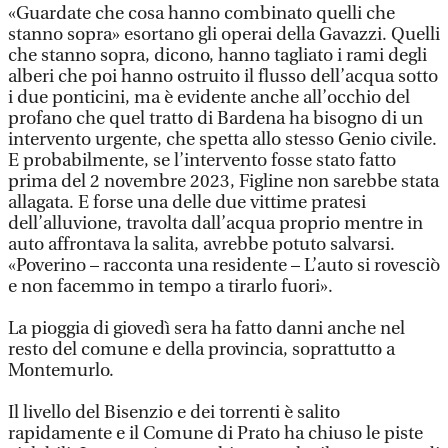
«Guardate che cosa hanno combinato quelli che
stanno sopra» esortano gli operai della Gavazzi. Quelli
che stanno sopra, dicono, hanno tagliato i rami degli
alberi che poi hanno ostruito il flusso dell’acqua sotto
i due ponticini, ma è evidente anche all’occhio del
profano che quel tratto di Bardena ha bisogno di un
intervento urgente, che spetta allo stesso Genio civile.
E probabilmente, se l’intervento fosse stato fatto
prima del 2 novembre 2023, Figline non sarebbe stata
allagata. E forse una delle due vittime pratesi
dell’alluvione, travolta dall’acqua proprio mentre in
auto affrontava la salita, avrebbe potuto salvarsi.
«Poverino – racconta una residente – L’auto si rovesciò
e non facemmo in tempo a tirarlo fuori».
La pioggia di giovedì sera ha fatto danni anche nel
resto del comune e della provincia, soprattutto a
Montemurlo.
Il livello del Bisenzio e dei torrenti è salito
rapidamente e il Comune di Prato ha chiuso le piste