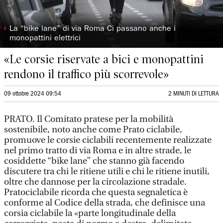
◗
La “bike lane” di via Roma Ci passano anche i
monopattini elettrici
«Le corsie riservate a bici e monopattini
rendono il traffico più scorrevole»
09 ottobre 2024 09:54
2 MINUTI DI LETTURA
PRATO. Il Comitato pratese per la mobilità
sostenibile, noto anche come Prato ciclabile,
promuove le corsie ciclabili recentemente realizzate
nel primo tratto di via Roma e in altre strade, le
cosiddette “bike lane” che stanno già facendo
discutere tra chi le ritiene utili e chi le ritiene inutili,
oltre che dannose per la circolazione stradale.
Pratociclabile ricorda che questa segnaletica è
conforme al Codice della strada, che definisce una
corsia ciclabile la «parte longitudinale della