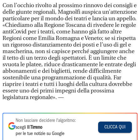
Con l’occhio rivolto al prossimo rinnovo dei consigli e
delle giunte regionali, Magnolfi auspica un’attenzione
particolare per il mondo dei teatri e lancia un appello.
«Chiediamo alla Regione Toscana di rivedere le regole
antiCovid per i teatri, come hanno già fatto altre
Regioni come Emilia Romagna e Veneto; se si rispetta
un rigoroso distanziamento dei posti e l’uso di gel e
mascherina, non si capisce perché aggiungere anche
il tetto di un terzo degli spettatori. È un limite che
svuota le platee, riduce drasticamente le entrate degli
abbonamenti e dei biglietti, rende difficilmente
sostenibile una programmazione di qualità. Far
riaprire i teatri e tutti i luoghi della cultura dovrebbe
essere uno dei primi impegni della prossima
legislatura regionale». —
Non lasciare decidere l'algoritmo:
CLICCA QUI
scegli
Il Tirreno
per le tue notizie su Google