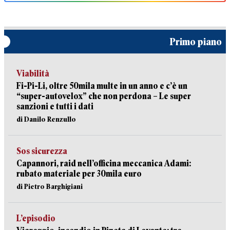
Primo piano
Viabilità
Fi-Pi-Li, oltre 50mila multe in un anno e c’è un
“super-autovelox” che non perdona – Le super
sanzioni e tutti i dati
di Danilo Renzullo
Sos sicurezza
Capannori, raid nell’officina meccanica Adami:
rubato materiale per 30mila euro
di Pietro Barghigiani
L’episodio