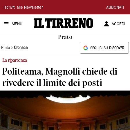
Il
Iscriviti alle Newsletter
ABBONATI
Tirreno
MENU
ACCEDI
Prato
Prato
Cronaca
SEGUICI SU
DISCOVER
La ripartenza
Politeama, Magnolfi chiede di
rivedere il limite dei posti