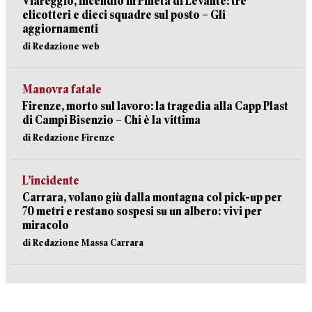
Viareggio, incendio in Pineta di Levante: tre
elicotteri e dieci squadre sul posto – Gli
aggiornamenti
di Redazione web
Manovra fatale
Firenze, morto sul lavoro: la tragedia alla Capp Plast
di Campi Bisenzio – Chi è la vittima
di Redazione Firenze
L’incidente
Carrara, volano giù dalla montagna col pick-up per
70 metri e restano sospesi su un albero: vivi per
miracolo
di Redazione Massa Carrara