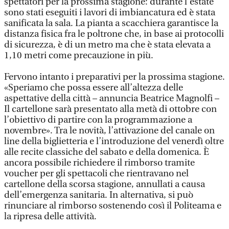
spettatori per la prossima stagione: durante l’estate
sono stati eseguiti i lavori di imbiancatura ed è stata
sanificata la sala. La pianta a scacchiera garantisce la
distanza fisica fra le poltrone che, in base ai protocolli
di sicurezza, è di un metro ma che è stata elevata a
1,10 metri come precauzione in più.
Fervono intanto i preparativi per la prossima stagione.
«Speriamo che possa essere all’altezza delle
aspettative della città – annuncia Beatrice Magnolfi –
Il cartellone sarà presentato alla metà di ottobre con
l’obiettivo di partire con la programmazione a
novembre». Tra le novità, l’attivazione del canale on
line della biglietteria e l’introduzione del venerdì oltre
alle recite classiche del sabato e della domenica. È
ancora possibile richiedere il rimborso tramite
voucher per gli spettacoli che rientravano nel
cartellone della scorsa stagione, annullati a causa
dell’emergenza sanitaria. In alternativa, si può
rinunciare al rimborso sostenendo così il Politeama e
la ripresa delle attività.