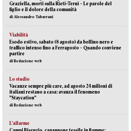
Graziella, morti sulla Rieti-Terni – Le parole del
figlio e il dolore della comunità
di Alessandro Tabarrani
Viabilità
Esodo estivo, sabato (8 agosto) da bollino nero e
traffico intenso fino a Ferragosto – Quando conviene
partire
di Redazione web
Lo studio
Vacanze sempre più care, ad agosto 24 milioni di
italiani restano a casa: avanza il fenomeno
"Staycation"
di Redazione web
L’allarme
Campi Bisenzio, capannone tessile in fiamme: