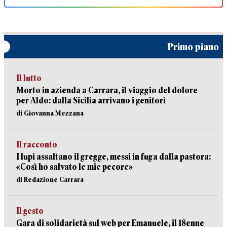
Primo piano
Il lutto
Morto in azienda a Carrara, il viaggio del dolore
per Aldo: dalla Sicilia arrivano i genitori
di Giovanna Mezzana
Il racconto
I lupi assaltano il gregge, messi in fuga dalla pastora:
«Così ho salvato le mie pecore»
di Redazione Carrara
Il gesto
Gara di solidarietà sul web per Emanuele, il 18enne