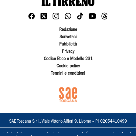
Redazione
Scriveteci
Pubblicità
Privacy
Codice Etico e Modello 231
Cookie policy
Termini e condizioni
SAE Toscana S.r.l., Viale Vittorio Alfieri 9, Livorno – PI 02054410499
I diritti delle immagini e dei testi sono riservati. È espressamente vietata la