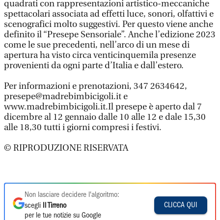
quadrati con rappresentazioni artistico-meccaniche
spettacolari associata ad effetti luce, sonori, olfattivi e
scenografici molto suggestivi. Per questo viene anche
definito il “Presepe Sensoriale”. Anche l’edizione 2023
come le sue precedenti, nell’arco di un mese di
apertura ha visto circa venticinquemila presenze
provenienti da ogni parte d’Italia e dall’estero.
Per informazioni e prenotazioni, 347 2634642,
presepe@madrebimbicigoli.it e
www.madrebimbicigoli.it.Il presepe è aperto dal 7
dicembre al 12 gennaio dalle 10 alle 12 e dale 15,30
alle 18,30 tutti i giorni compresi i festivi.
© RIPRODUZIONE RISERVATA
Non lasciare decidere l'algoritmo:
CLICCA QUI
scegli
Il Tirreno
per le tue notizie su Google