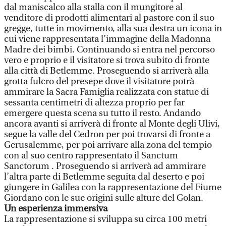
dal maniscalco alla stalla con il mungitore al
venditore di prodotti alimentari al pastore con il suo
gregge, tutte in movimento, alla sua destra un icona in
cui viene rappresentata l’immagine della Madonna
Madre dei bimbi. Continuando si entra nel percorso
vero e proprio e il visitatore si trova subito di fronte
alla città di Betlemme. Proseguendo si arriverà alla
grotta fulcro del presepe dove il visitatore potrà
ammirare la Sacra Famiglia realizzata con statue di
sessanta centimetri di altezza proprio per far
emergere questa scena su tutto il resto. Andando
ancora avanti si arriverà di fronte al Monte degli Ulivi,
segue la valle del Cedron per poi trovarsi di fronte a
Gerusalemme, per poi arrivare alla zona del tempio
con al suo centro rappresentato il Sanctum
Sanctorum . Proseguendo si arriverà ad ammirare
l’altra parte di Betlemme seguita dal deserto e poi
giungere in Galilea con la rappresentazione del Fiume
Giordano con le sue origini sulle alture del Golan.
Un esperienza immersiva
La rappresentazione si sviluppa su circa 100 metri