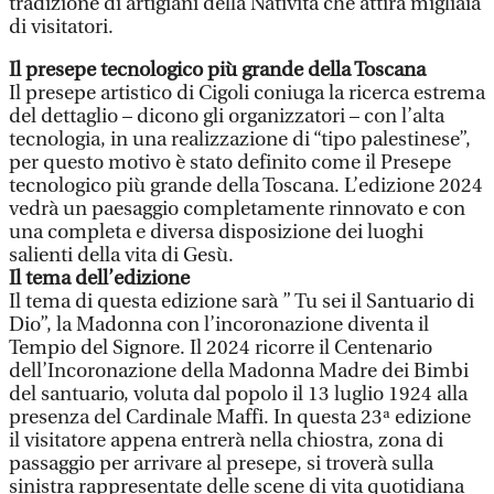
tradizione di artigiani della Natività che attira migliaia
di visitatori.
Il presepe tecnologico più grande della Toscana
Il presepe artistico di Cigoli coniuga la ricerca estrema
del dettaglio – dicono gli organizzatori – con l’alta
tecnologia, in una realizzazione di “tipo palestinese”,
per questo motivo è stato definito come il Presepe
tecnologico più grande della Toscana. L’edizione 2024
vedrà un paesaggio completamente rinnovato e con
una completa e diversa disposizione dei luoghi
salienti della vita di Gesù.
Il tema dell’edizione
Il tema di questa edizione sarà ” Tu sei il Santuario di
Dio”, la Madonna con l’incoronazione diventa il
Tempio del Signore. Il 2024 ricorre il Centenario
dell’Incoronazione della Madonna Madre dei Bimbi
del santuario, voluta dal popolo il 13 luglio 1924 alla
presenza del Cardinale Maffi. In questa 23ª edizione
il visitatore appena entrerà nella chiostra, zona di
passaggio per arrivare al presepe, si troverà sulla
sinistra rappresentate delle scene di vita quotidiana