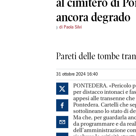
al cimitero di P
ancora degrado
di Paola Silvi
Pareti delle tombe tran
31 ottobre 2024 16:40
PONTEDERA. «Pericolo per
per distacco intonaci e f
appesi alle transenne che
Pontedera. Cartelli che seg
sottolineano lo stato di de
Ma che, per guardarla anch
da programmare e da real
dell’amministrazione com