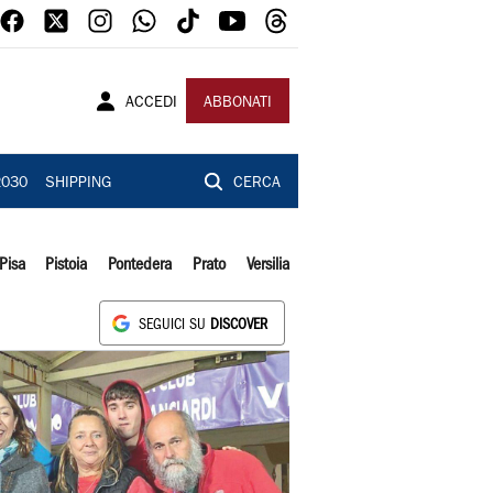
ACCEDI
ABBONATI
2030
SHIPPING
CERCA
Pisa
Pistoia
Pontedera
Prato
Versilia
SEGUICI SU
DISCOVER