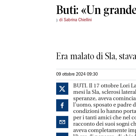
Buti: «Un grand
di Sabrina Chiellini
Era malato di Sla, stav
09 ottobre 2024 09:30
BUTI. Il 17 ottobre Lori 
mesi la Sla, sclerosi later
speranze, aveva cominciato
l’uomo, sposato e padre di
condizioni lo hanno portat
per i tanti amici che nel 
racconto dei suoi sogni ch
aveva completamente impr