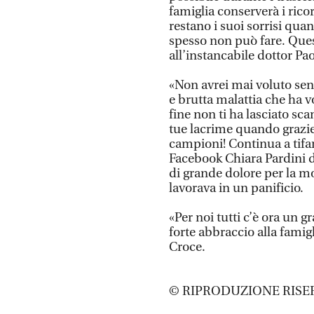
famiglia conserverà i ricor
restano i suoi sorrisi qua
spesso non può fare. Ques
all’instancabile dottor Pa
«Non avrei mai voluto sen
e brutta malattia che ha 
fine non ti ha lasciato sca
tue lacrime quando grazie 
campioni! Continua a tifa
Facebook Chiara Pardini 
di grande dolore per la mo
lavorava in un panificio.
«Per noi tutti c’è ora un
forte abbraccio alla famigl
Croce.
© RIPRODUZIONE RISE