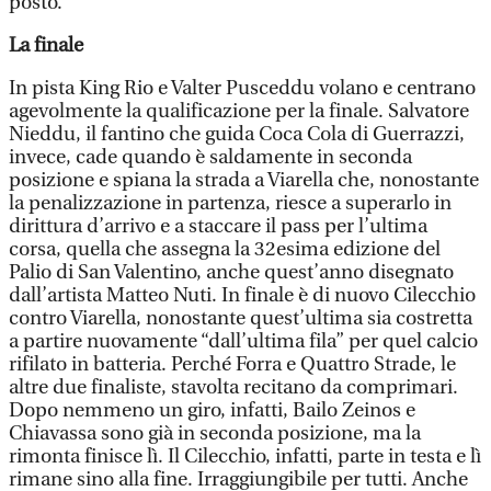
posto.
La finale
In pista King Rio e Valter Pusceddu volano e centrano
agevolmente la qualificazione per la finale. Salvatore
Nieddu, il fantino che guida Coca Cola di Guerrazzi,
invece, cade quando è saldamente in seconda
posizione e spiana la strada a Viarella che, nonostante
la penalizzazione in partenza, riesce a superarlo in
dirittura d’arrivo e a staccare il pass per l’ultima
corsa, quella che assegna la 32esima edizione del
Palio di San Valentino, anche quest’anno disegnato
dall’artista Matteo Nuti. In finale è di nuovo Cilecchio
contro Viarella, nonostante quest’ultima sia costretta
a partire nuovamente “dall’ultima fila” per quel calcio
rifilato in batteria. Perché Forra e Quattro Strade, le
altre due finaliste, stavolta recitano da comprimari.
Dopo nemmeno un giro, infatti, Bailo Zeinos e
Chiavassa sono già in seconda posizione, ma la
rimonta finisce lì. Il Cilecchio, infatti, parte in testa e lì
rimane sino alla fine. Irraggiungibile per tutti. Anche