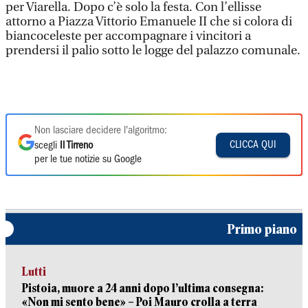
per Viarella. Dopo c’è solo la festa. Con l’ellisse
attorno a Piazza Vittorio Emanuele II che si colora di
biancoceleste per accompagnare i vincitori a
prendersi il palio sotto le logge del palazzo comunale.
Non lasciare decidere l'algoritmo:
CLICCA QUI
scegli
Il Tirreno
per le tue notizie su Google
Primo piano
Lutti
Pistoia, muore a 24 anni dopo l’ultima consegna:
«Non mi sento bene» – Poi Mauro crolla a terra