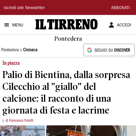
Il
Iscriviti alle Newsletter
ABBONATI
Tirreno
MENU
ACCEDI
Pontedera
Pontedera
Cronaca
SEGUICI SU
DISCOVER
In piazza
Palio di Bientina, dalla sorpresa
Cilecchio al "giallo" del
calcione: il racconto di una
giornata di festa e lacrime
di Francesco Paletti