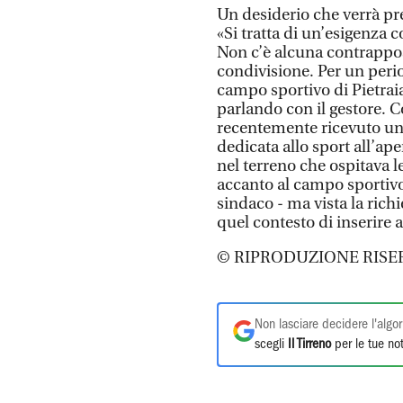
Un desiderio che verrà p
«Si tratta di un’esigenza c
Non c’è alcuna contrappo
condivisione. Per un peri
campo sportivo di Pietrai
parlando con il gestore. 
recentemente ricevuto un 
dedicata allo sport all’ape
nel terreno che ospitava l
accanto al campo sportivo 
sindaco - ma vista la rich
quel contesto di inserire
© RIPRODUZIONE RISE
Non lasciare decidere l'algor
scegli
Il Tirreno
per le tue not