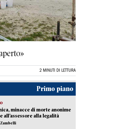
’aperto»
2 MINUTI DI LETTURA
Primo piano
so
nica, minacce di morte anonime
e all’assessore alla legalità
n Zambelli