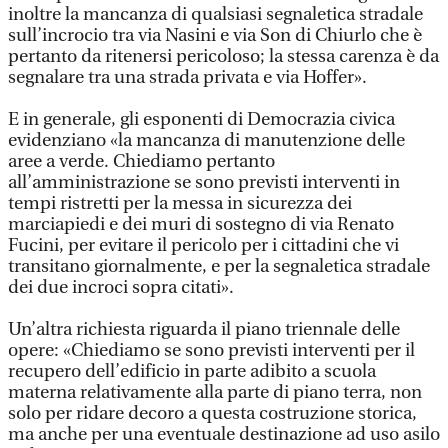
inoltre la mancanza di qualsiasi segnaletica stradale
sull’incrocio tra via Nasini e via Son di Chiurlo che è
pertanto da ritenersi pericoloso; la stessa carenza è da
segnalare tra una strada privata e via Hoffer».
E in generale, gli esponenti di Democrazia civica
evidenziano «la mancanza di manutenzione delle
aree a verde. Chiediamo pertanto
all’amministrazione se sono previsti interventi in
tempi ristretti per la messa in sicurezza dei
marciapiedi e dei muri di sostegno di via Renato
Fucini, per evitare il pericolo per i cittadini che vi
transitano giornalmente, e per la segnaletica stradale
dei due incroci sopra citati».
Un’altra richiesta riguarda il piano triennale delle
opere: «Chiediamo se sono previsti interventi per il
recupero dell’edificio in parte adibito a scuola
materna relativamente alla parte di piano terra, non
solo per ridare decoro a questa costruzione storica,
ma anche per una eventuale destinazione ad uso asilo