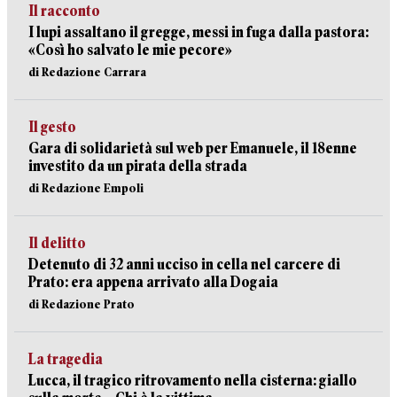
Il racconto
I lupi assaltano il gregge, messi in fuga dalla pastora:
«Così ho salvato le mie pecore»
di Redazione Carrara
Il gesto
Gara di solidarietà sul web per Emanuele, il 18enne
investito da un pirata della strada
di Redazione Empoli
Il delitto
Detenuto di 32 anni ucciso in cella nel carcere di
Prato: era appena arrivato alla Dogaia
di Redazione Prato
La tragedia
Lucca, il tragico ritrovamento nella cisterna: giallo