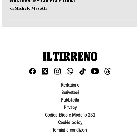
sulla morte – Chi è la vittima
di Michele Masotti
Redazione
Scriveteci
Pubblicità
Privacy
Codice Etico e Modello 231
Cookie policy
Termini e condizioni