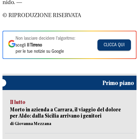
nido. —
© RIPRODUZIONE RISERVATA
Non lasciare decidere l'algoritmo:
CLICCA QUI
scegli
Il Tirreno
per le tue notizie su Google
Primo piano
Il lutto
Morto in azienda a Carrara, il viaggio del dolore
per Aldo: dalla Sicilia arrivano i genitori
di Giovanna Mezzana