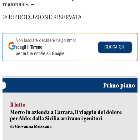
regionale». –
© RIPRODUZIONE RISERVATA
Non lasciare decidere l'algoritmo:
CLICCA QUI
scegli
Il Tirreno
per le tue notizie su Google
Primo piano
Il lutto
Morto in azienda a Carrara, il viaggio del dolore
per Aldo: dalla Sicilia arrivano i genitori
di Giovanna Mezzana