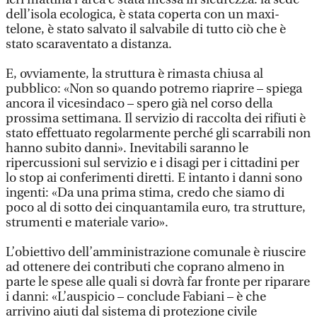
dell’isola ecologica, è stata coperta con un maxi-
telone, è stato salvato il salvabile di tutto ciò che è
stato scaraventato a distanza.
E, ovviamente, la struttura è rimasta chiusa al
pubblico: «Non so quando potremo riaprire – spiega
ancora il vicesindaco – spero già nel corso della
prossima settimana. Il servizio di raccolta dei rifiuti è
stato effettuato regolarmente perché gli scarrabili non
hanno subito danni». Inevitabili saranno le
ripercussioni sul servizio e i disagi per i cittadini per
lo stop ai conferimenti diretti. E intanto i danni sono
ingenti: «Da una prima stima, credo che siamo di
poco al di sotto dei cinquantamila euro, tra strutture,
strumenti e materiale vario».
L’obiettivo dell’amministrazione comunale è riuscire
ad ottenere dei contributi che coprano almeno in
parte le spese alle quali si dovrà far fronte per riparare
i danni: «L’auspicio – conclude Fabiani – è che
arrivino aiuti dal sistema di protezione civile