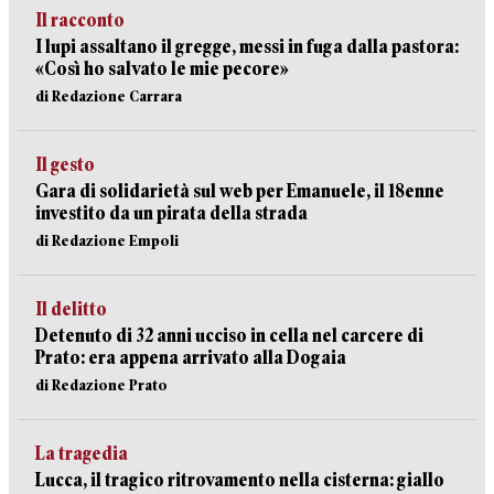
Il racconto
I lupi assaltano il gregge, messi in fuga dalla pastora:
«Così ho salvato le mie pecore»
di Redazione Carrara
Il gesto
Gara di solidarietà sul web per Emanuele, il 18enne
investito da un pirata della strada
di Redazione Empoli
Il delitto
Detenuto di 32 anni ucciso in cella nel carcere di
Prato: era appena arrivato alla Dogaia
di Redazione Prato
La tragedia
Lucca, il tragico ritrovamento nella cisterna: giallo