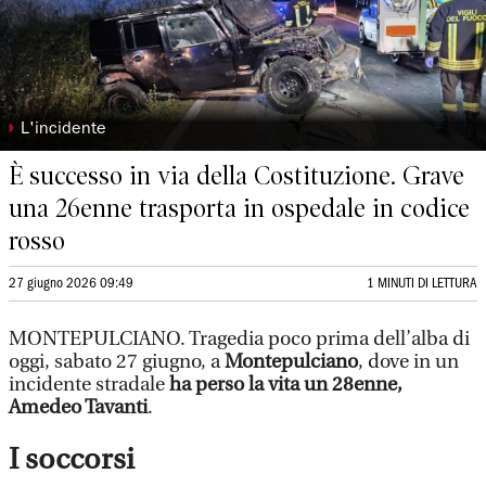
◗
L'incidente
È successo in via della Costituzione. Grave
una 26enne trasporta in ospedale in codice
rosso
27 giugno 2026 09:49
1 MINUTI DI LETTURA
MONTEPULCIANO. Tragedia poco prima dell’alba di
oggi, sabato 27 giugno, a
Montepulciano
, dove in un
incidente stradale
ha perso la vita un 28enne,
Amedeo Tavanti
.
I soccorsi