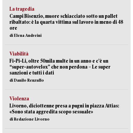
La tragedia
Campi Bisenzio, muore schiacciato sotto un pallet
ribaltato: è la quarta vittima sul lavoro in meno di 48
ore
di Elena Andreini
Viabilità
Fi-Pi-Li, oltre 50mila multe in un anno e c’è un
“super-autovelox” che non perdona – Le super
sanzioni e tutti i dati
di Danilo Renzullo
Violenza
Livorno, diciottenne presa a pugni in piazza Attias:
«Sono stata aggredita scopo sessuale»
di Redazione Livorno