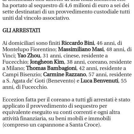
ha portato al sequestro di 4,6 milioni di euro a sei dei
sette destinatari di un provvedimento custodiale tutti
uniti dal vincolo associativo.
GLI ARRESTATI
Ai domiciliari sono finiti
Riccardo Bini
, 46 anni, di
Montelupo Fiorentino;
Massimiliano Masi
, 48 anni, di
Vinci;
Yao Zhou
, 31 anni, cinese, residente a
Fucecchio;
Jongheon Kim
, 38 anni, coreano, residente
a Milano;
Thomas Bambagioni
, 42 anni, residente a
Campi Bisenzio;
Carmine Razzano
, 57 anni, residente
a S. Agata de’ Goti (Benevento) e
Luca Benvenuti
, 55
anni, di Fucecchio.
Eccezion fatta per il coreano a tutti gli arrestati è stato
applicato il provvedimento di sequestro per
equivalente eseguito su conti correnti e ogni altra
attività finanziaria, su beni mobili e immobili
(compreso un capannone a Santa Croce).