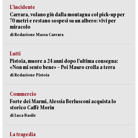
L’incidente
Carrara, volano giù dalla montagna col pick-up per
70 metri e restano sospesi su un albero: vivi per
miracolo
di Redazione Massa Carrara
Lutti
Pistoia, muore a 24 anni dopo l’ultima consegna:
«Non mi sento bene» – Poi Mauro crolla a terra
di Redazione Pistoia
Commercio
Forte dei Marmi, Alessia Berlusconi acquista lo
storico Caffè Morin
di Luca Basile
La tragedia