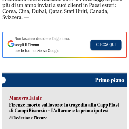
più di un anno inviati a suoi clienti in Paesi esteri:
Corea, Cina, Dubai, Qatar, Stati Uniti, Canada,
Svizzera. —
Non lasciare decidere l'algoritmo:
CLICCA QUI
scegli
Il Tirreno
per le tue notizie su Google
Primo piano
Manovra fatale
Firenze, morto sul lavoro: la tragedia alla Capp Plast
di Campi Bisenzio – L'allarme e la prima ipotesi
di Redazione Firenze