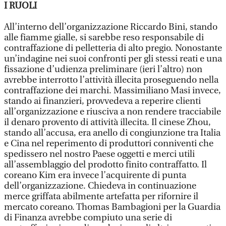
I RUOLI
All’interno dell’organizzazione Riccardo Bini, stando
alle fiamme gialle, si sarebbe reso responsabile di
contraffazione di pelletteria di alto pregio. Nonostante
un’indagine nei suoi confronti per gli stessi reati e una
fissazione d’udienza preliminare (ieri l’altro) non
avrebbe interrotto l’attività illecita proseguendo nella
contraffazione dei marchi. Massimiliano Masi invece,
stando ai finanzieri, provvedeva a reperire clienti
all’organizzazione e riusciva a non rendere tracciabile
il denaro provento di attività illecita. Il cinese Zhou,
stando all’accusa, era anello di congiunzione tra Italia
e Cina nel reperimento di produttori conniventi che
spedissero nel nostro Paese oggetti e merci utili
all’assemblaggio del prodotto finito contraffatto. Il
coreano Kim era invece l’acquirente di punta
dell’organizzazione. Chiedeva in continuazione
merce griffata abilmente artefatta per rifornire il
mercato coreano. Thomas Bambagioni per la Guardia
di Finanza avrebbe compiuto una serie di