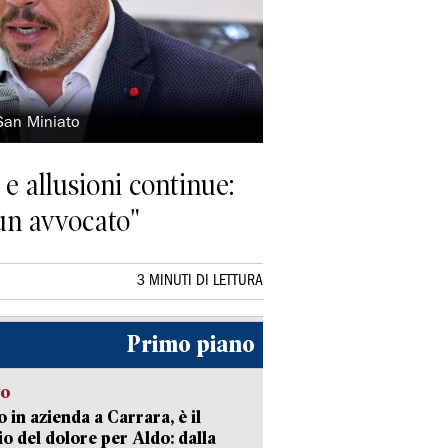
 San Miniato
 e allusioni continue:
un avvocato"
3 MINUTI DI LETTURA
Primo piano
to
 in azienda a Carrara, è il
io del dolore per Aldo: dalla