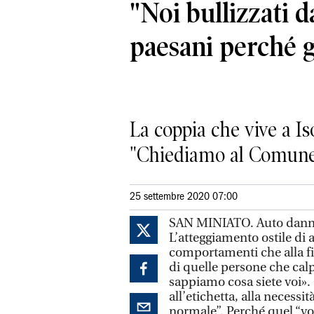
"Noi bullizzati d
paesani perché 
La coppia che vive a Is
"Chiediamo al Comune 
25 settembre 2020 07:00
SAN MINIATO. Auto danneg
L’atteggiamento ostile di 
comportamenti che alla fi
di quelle persone che calp
sappiamo cosa siete voi». 
all’etichetta, alla necess
normale”. Perché quel “voi