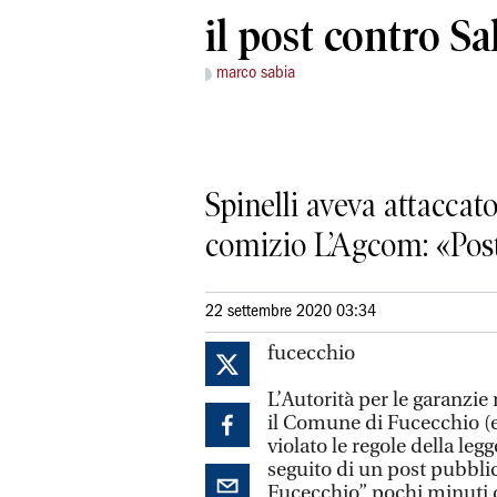
il post contro Sa
marco sabia
Spinelli aveva attaccat
comizio L’Agcom: «Post 
22 settembre 2020 03:34
fucecchio
L’Autorità per le garanzi
il Comune di Fucecchio (e 
violato le regole della legg
seguito di un post pubblic
Fucecchio” pochi minuti d