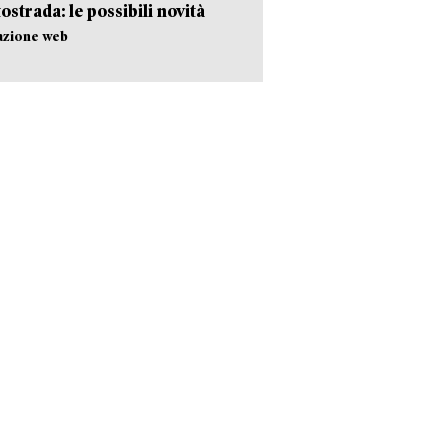
tostrada: le possibili novità
azione web