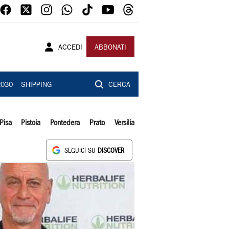
ACCEDI
ABBONATI
2030
SHIPPING
CERCA
Pisa
Pistoia
Pontedera
Prato
Versilia
SEGUICI SU
DISCOVER