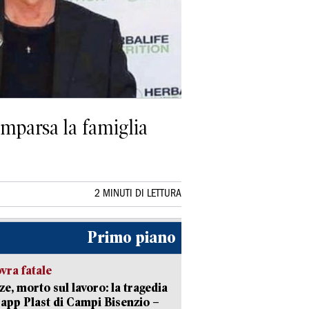
mparsa la famiglia
2 MINUTI DI LETTURA
Primo piano
ra fatale
ze, morto sul lavoro: la tragedia
Capp Plast di Campi Bisenzio –