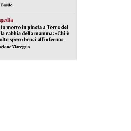
 Basile
agedia
to morto in pineta a Torre del
 la rabbia della mamma: «Chi è
olto spero bruci all’inferno»
azione Viareggio