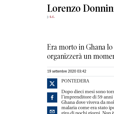
Lorenzo Donnin
s.c.
Era morto in Ghana lo
organizzerà un moment
19 settembre 2020 03:42
PONTEDERA
Dopo dieci mesi sono torn
l’imprenditore di 59 anni
Ghana dove viveva da molt
malaria come era stato ip
giro di pochi giorni. Non è