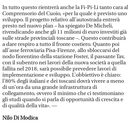
In tutto questo rientrerà anche la Fi-Pi-Li tanto cara al
Comprensorio del Cuoio, «per la quale è previsto uno
sviluppo. Il progetto relativo all’autostrada entrerà
presto nel nuovo plan – ha spiegato De Micheli,
rivendicando anche gli 11 milioni di euro investiti già
sulle strade provinciali toscane –. Questo contribuirà
a dare respiro a tutto il fronte costiero. Quanto poi
all’asse ferroviaria Pisa-Firenze, allo sbloccarsi del
nodo fiorentino della stazione Foster, il passante Tav,
con il subentro nei lavori della nuova società a quella
fallita nel 2018, sarà possibile prevedere lavori di
implementazione e sviluppo. L’obbiettivo è chiaro:
l’80% degli italiani e dei toscani dovrà vivere a meno
di un’ora da una grande infrastruttura di
collegamento, ovvero il minimo che ci testimoniano
gli studi quando si parla di opportunità di crescita e
di qualità della vita». —
Nilo Di Modica