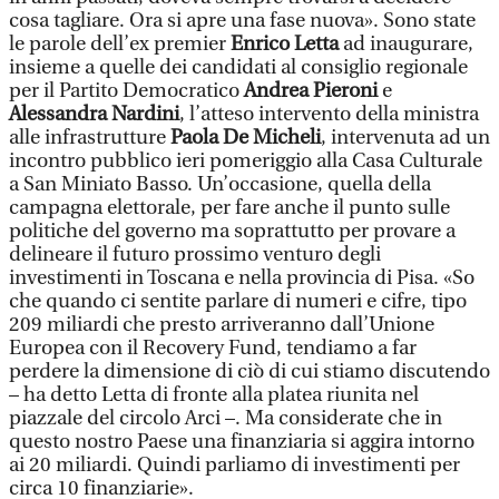
cosa tagliare. Ora si apre una fase nuova». Sono state
le parole dell’ex premier
Enrico Letta
ad inaugurare,
insieme a quelle dei candidati al consiglio regionale
per il Partito Democratico
Andrea Pieroni
e
Alessandra Nardini
, l’atteso intervento della ministra
alle infrastrutture
Paola De Micheli
, intervenuta ad un
incontro pubblico ieri pomeriggio alla Casa Culturale
a San Miniato Basso. Un’occasione, quella della
campagna elettorale, per fare anche il punto sulle
politiche del governo ma soprattutto per provare a
delineare il futuro prossimo venturo degli
investimenti in Toscana e nella provincia di Pisa. «So
che quando ci sentite parlare di numeri e cifre, tipo
209 miliardi che presto arriveranno dall’Unione
Europea con il Recovery Fund, tendiamo a far
perdere la dimensione di ciò di cui stiamo discutendo
– ha detto Letta di fronte alla platea riunita nel
piazzale del circolo Arci –. Ma considerate che in
questo nostro Paese una finanziaria si aggira intorno
ai 20 miliardi. Quindi parliamo di investimenti per
circa 10 finanziarie».