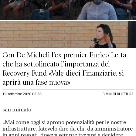
Con De Micheli l’ex premier Enrico Letta
che ha sottolineato l’importanza del
Recovery Fund «Vale dieci Finanziarie, si
aprirà una fase nuova»
19 settembre 2020 03:38
3 MINUTI DI LETTURA
san miniato
«Mai come oggi si aprono potenzialità per le nostre
infrastrutture, fatevelo dire da chi, da amministratore
in anni passati, doveva sempre trovarsi a decidere