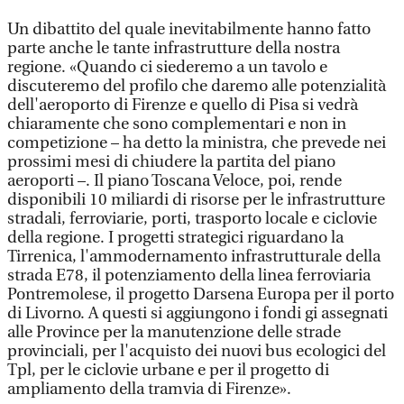
Un dibattito del quale inevitabilmente hanno fatto
parte anche le tante infrastrutture della nostra
regione. «Quando ci siederemo a un tavolo e
discuteremo del profilo che daremo alle potenzialità
dell'aeroporto di Firenze e quello di Pisa si vedrà
chiaramente che sono complementari e non in
competizione – ha detto la ministra, che prevede nei
prossimi mesi di chiudere la partita del piano
aeroporti –. Il piano Toscana Veloce, poi, rende
disponibili 10 miliardi di risorse per le infrastrutture
stradali, ferroviarie, porti, trasporto locale e ciclovie
della regione. I progetti strategici riguardano la
Tirrenica, l'ammodernamento infrastrutturale della
strada E78, il potenziamento della linea ferroviaria
Pontremolese, il progetto Darsena Europa per il porto
di Livorno. A questi si aggiungono i fondi gi assegnati
alle Province per la manutenzione delle strade
provinciali, per l'acquisto dei nuovi bus ecologici del
Tpl, per le ciclovie urbane e per il progetto di
ampliamento della tramvia di Firenze».