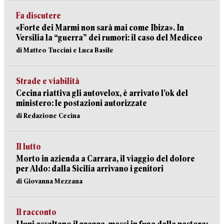
Fa discutere
«Forte dei Marmi non sarà mai come Ibiza». In
Versilia la “guerra” dei rumori: il caso del Mediceo
di Matteo Tuccini e Luca Basile
Strade e viabilità
Cecina riattiva gli autovelox, è arrivato l’ok del
ministero: le postazioni autorizzate
di Redazione Cecina
Il lutto
Morto in azienda a Carrara, il viaggio del dolore
per Aldo: dalla Sicilia arrivano i genitori
di Giovanna Mezzana
Il racconto