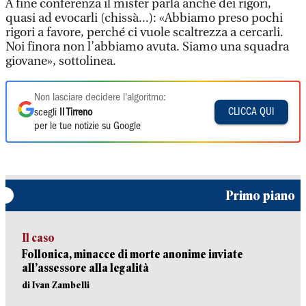
A fine conferenza il mister parla anche dei rigori,
quasi ad evocarli (chissà...): «Abbiamo preso pochi
rigori a favore, perché ci vuole scaltrezza a cercarli.
Noi finora non l’abbiamo avuta. Siamo una squadra
giovane», sottolinea.
Non lasciare decidere l'algoritmo:
CLICCA QUI
scegli
Il Tirreno
per le tue notizie su Google
Primo piano
Il caso
Follonica, minacce di morte anonime inviate
all’assessore alla legalità
di Ivan Zambelli