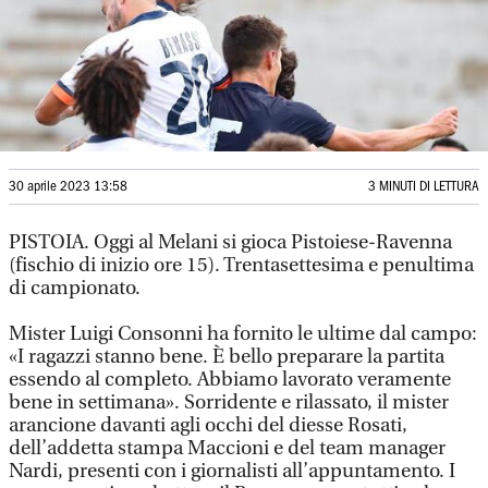
30 aprile 2023 13:58
3 MINUTI DI LETTURA
PISTOIA.
Oggi al Melani si gioca Pistoiese-Ravenna
(fischio di inizio ore 15). Trentasettesima e penultima
di campionato.
Mister Luigi Consonni ha fornito le ultime dal campo:
«I ragazzi stanno bene. È bello preparare la partita
essendo al completo. Abbiamo lavorato veramente
bene in settimana». Sorridente e rilassato, il mister
arancione davanti agli occhi del diesse Rosati,
dell’addetta stampa Maccioni e del team manager
Nardi, presenti con i giornalisti all’appuntamento. I