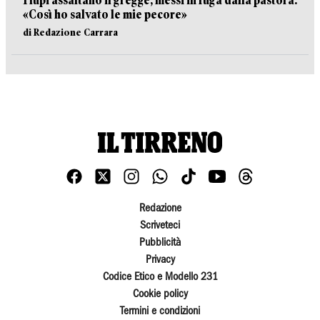
I lupi assaltano il gregge, messi in fuga dalla pastora:
«Così ho salvato le mie pecore»
di Redazione Carrara
Redazione
Scriveteci
Pubblicità
Privacy
Codice Etico e Modello 231
Cookie policy
Termini e condizioni