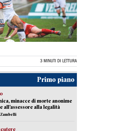
3 MINUTI DI LETTURA
Primo piano
so
nica, minacce di morte anonime
e all’assessore alla legalità
n Zambelli
scutere