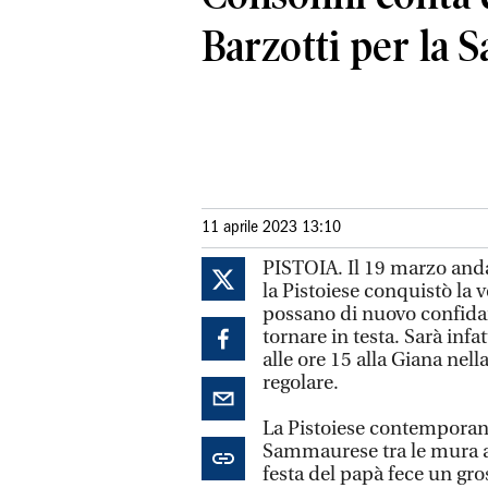
Barzotti per la
11 aprile 2023 13:10
PISTOIA. Il 19 marzo anda
la Pistoiese conquistò la v
possano di nuovo confidare
tornare in testa. Sarà infa
alle ore 15 alla Giana nell
regolare.
La Pistoiese contemporane
Sammaurese tra le mura am
festa del papà fece un gro