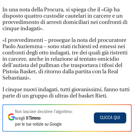
In una nota della Procura, si spiega che il «Gip ha
disposto quattro custodie cautelari in carcere e un
provvedimento di arresti domiciliari nei confronti di
cinque indagati».
«I provvedimenti – prosegue la nota del procuratore
Paolo Auriemma – sono stati richiesti ed emessi nei
confronti degli otto indagati, tre dei quali già ristretti
in carcere, anche in relazione al tentato omicidio
dell’autista del pullman che trasportava i tifosi del
Pistoia Basket, di ritorno dalla partita con la Real
Sebastiani».
I cinque nuovi indagati, tutti giovanissimi, fanno tutti
parte di un gruppo di ultras del basket Rieti.
Non lasciare decidere l'algoritmo:
CLICCA QUI
scegli
Il Tirreno
per le tue notizie su Google