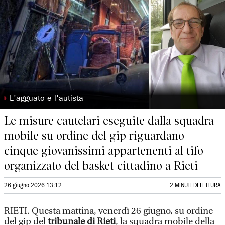
◗
L'agguato e l'autista
Le misure cautelari eseguite dalla squadra
mobile su ordine del gip riguardano
cinque giovanissimi appartenenti al tifo
organizzato del basket cittadino a Rieti
26 giugno 2026 13:12
2 MINUTI DI LETTURA
RIETI. Questa mattina, venerdì 26 giugno, su ordine
del gip del
tribunale di Rieti
, la squadra mobile della