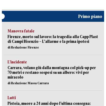
Primo piano
Manovra fatale
Firenze, morto sul lavoro: la tragedia alla Capp Plast
di Campi Bisenzio – L'allarme e la prima ipotesi
di Redazione Firenze
L’incidente
Carrara, volano giù dalla montagna col pick-up per
70 metri e restano sospesi su un albero: vivi per
miracolo
di Redazione Massa Carrara
Lutti
Pistoia, muore a 24 anni dopo l’ultima consegna: