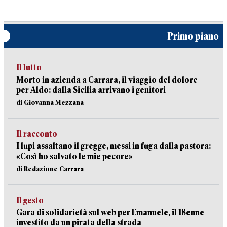
Primo piano
Il lutto
Morto in azienda a Carrara, il viaggio del dolore
per Aldo: dalla Sicilia arrivano i genitori
di Giovanna Mezzana
Il racconto
I lupi assaltano il gregge, messi in fuga dalla pastora:
«Così ho salvato le mie pecore»
di Redazione Carrara
Il gesto
Gara di solidarietà sul web per Emanuele, il 18enne
investito da un pirata della strada