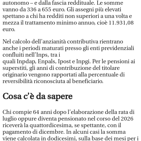
autonomo – e dalla fascia reddituale. Le somme
vanno da 336 a 655 euro. Gli assegni più elevati
spettano a chi ha redditi non superiori a una volta e
mezza il trattamento minimo annuo, cioè 11.931,08
euro.
Nel calcolo dell’anzianità contributiva rientrano
anche i periodi maturati presso gli enti previdenziali
confluiti nell’Inps, tra i
quali Inpdap, Enpals, Ipost e Inpgi. Per le pensioni ai
superstiti, gli anni di contribuzione del titolare
originario vengono rapportati alla percentuale di
reversibilità riconosciuta al beneficiario.
Cosa c’è da sapere
Chi compie 64 anni dopo l’elaborazione della rata di
luglio oppure diventa pensionato nel corso del 2026
riceverà la quattordicesima, se spettante, con il
pagamento di dicembre. In alcuni casi la somma
viene calcolata in dodicesimi, sulla base dei mesi per i