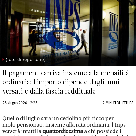
◗
(foto di repertorio)
Il pagamento arriva insieme alla mensilità
ordinaria: l’importo dipende dagli anni
versati e dalla fascia reddituale
26 giugno 2026 12:25
2 MINUTI DI LETTURA
Quello di luglio sarà un cedolino più ricco per
molti pensionati. Insieme alla rata ordinaria, l’Inps
verserà infatti la
quattordicesima
a chi possiede i