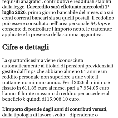
requisiti anagrafici, contributivi e reddituali stabiliti
dalla legge.
L’accredito sarà effettuato mercoledì 1°
luglio 2026
, primo giorno bancabile del mese, sia sui
conti correnti bancari sia su quelli postali. Il cedolino
può essere consultato nell’area personale
MyInps
e
consente di controllare l’importo netto, le trattenute
applicate e la presenza della somma aggiuntiva.
Cifre e dettagli
La quattordicesima viene riconosciuta
automaticamente ai titolari di pensioni previdenziali
gestite dall’Inps che abbiano almeno 64 anni e un
reddito personale non superiore a due volte il
trattamento minimo annuo. Per il 2026 il minimo è
fissato in 611,85 euro al mese, pari a 7.954,05 euro
l’anno. Il limite massimo di reddito per accedere al
beneficio è quindi di 15.908,10 euro.
L’importo dipende dagli anni di contributi versati
,
dalla tipologia di lavoro svolto – dipendente o