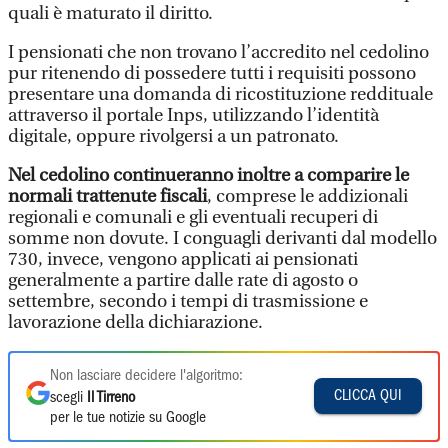
quali è maturato il diritto.
I pensionati che non trovano l’accredito nel cedolino
pur ritenendo di possedere tutti i requisiti possono
presentare una domanda di ricostituzione reddituale
attraverso il portale Inps, utilizzando l’identità
digitale, oppure rivolgersi a un patronato.
Nel cedolino continueranno inoltre a comparire le
normali trattenute fiscali
, comprese le addizionali
regionali e comunali e gli eventuali recuperi di
somme non dovute. I conguagli derivanti dal modello
730, invece, vengono applicati ai pensionati
generalmente a partire dalle rate di agosto o
settembre, secondo i tempi di trasmissione e
lavorazione della dichiarazione.
Non lasciare decidere l'algoritmo:
CLICCA QUI
scegli
Il Tirreno
per le tue notizie su Google