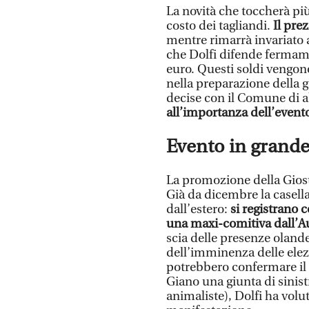
La novità che toccherà più 
costo dei tagliandi.
Il prez
mentre rimarrà invariato a 
che Dolfi difende fermame
euro. Questi soldi vengono 
nella preparazione della ga
decise con il Comune di 
all’importanza dell’event
Evento in grande
La promozione della Giostr
Già da dicembre la casella
dall’estero:
si registrano 
una maxi-comitiva dall’Au
scia delle presenze olande
dell’imminenza delle elez
potrebbero confermare il 
Giano una giunta di sinist
animaliste), Dolfi ha volu