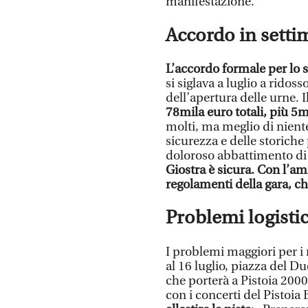
manifestazione.
Accordo in sett
L’accordo formale per lo 
si siglava a luglio a ridoss
dell’apertura delle urne. 
78mila euro totali, più 5m
molti, ma meglio di niente
sicurezza e delle storiche
doloroso abbattimento di d
Giostra è sicura. Con l’a
regolamenti della gara, ch
Problemi logistic
I problemi maggiori per i 
al 16 luglio, piazza del
che porterà a Pistoia 2000
con i concerti del Pistoia 