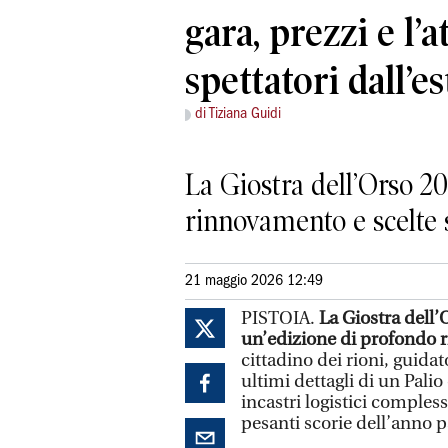
gara, prezzi e l’a
spettatori dall’e
di Tiziana Guidi
La Giostra dell’Orso 2
rinnovamento e scelte 
21 maggio 2026 12:49
PISTOIA.
La Giostra dell’
un’edizione di profondo r
cittadino dei rioni, guida
ultimi dettagli di un Palio
incastri logistici complessi
pesanti scorie dell’anno p