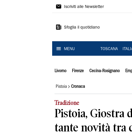
Il
Iscriviti alle Newsletter
Tirreno
Sfoglia il quotidiano
MENU
TOSCANA
ITAL
Livorno
Firenze
Cecina-Rosignano
Emp
Pistoia
Cronaca
Tradizione
Pistoia, Giostra 
tante novità tra 