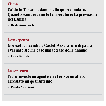
Clima
Caldo in Toscana, siamo nella quarta ondata.
Quando scenderanno le temperature? La previsione
del Lamma
di Redazione web
L’emergenza
Grosseto, incendio a Castell’Azzara: ore di paura,
evacuate alcune case minacciate delle fiamme
di Luca Balestri
La sentenza
Prato, investe un agente e ne ferisce un altro:
arrestato un quarantenne
di Paolo Nencioni