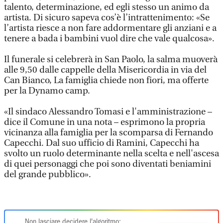
talento, determinazione, ed egli stesso un animo da
artista. Di sicuro sapeva cos’è l’intrattenimento: «Se
l’artista riesce a non fare addormentare gli anziani e a
tenere a bada i bambini vuol dire che vale qualcosa».
Il funerale si celebrerà in San Paolo, la salma muoverà
alle 9,50 dalle cappelle della Misericordia in via del
Can Bianco, La famiglia chiede non fiori, ma offerte
per la Dynamo camp.
«Il sindaco Alessandro Tomasi e l'amministrazione –
dice il Comune in una nota – esprimono la propria
vicinanza alla famiglia per la scomparsa di Fernando
Capecchi. Dal suo ufficio di Ramini, Capecchi ha
svolto un ruolo determinante nella scelta e nell'ascesa
di quei personaggi che poi sono diventati beniamini
del grande pubblico».
Non lasciare decidere l'algoritmo: