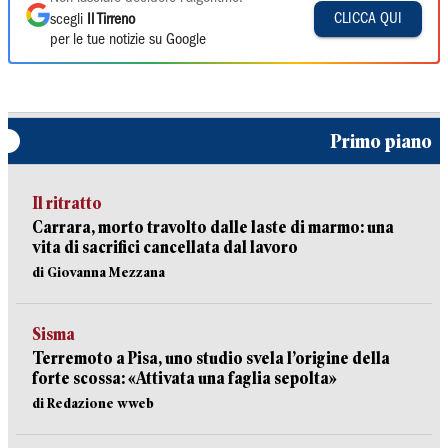
CLICCA QUI
scegli
Il Tirreno
per le tue notizie su Google
Primo piano
Il ritratto
Carrara, morto travolto dalle laste di marmo: una
vita di sacrifici cancellata dal lavoro
di Giovanna Mezzana
Sisma
Terremoto a Pisa, uno studio svela l’origine della
forte scossa: «Attivata una faglia sepolta»
di Redazione wweb