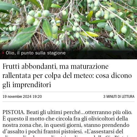
◗
Olio, il punto sulla stagione
Frutti abbondanti, ma maturazione
rallentata per colpa del meteo: cosa dicono
gli imprenditori
19 novembre 2024 19:20
3 MINUTI DI LETTURA
PISTOIA. Beati gli ultimi perché...otterranno più olio.
È questo il motto che circola fra gli olivicoltori della
nostra zona che, in questi giorni, stanno prendendo
d’assalto i pochi frantoi pistoiesi. «L’assestarsi del