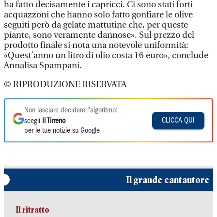
ha fatto decisamente i capricci. Ci sono stati forti
acquazzoni che hanno solo fatto gonfiare le olive
seguiti però da gelate mattutine che, per queste
piante, sono veramente dannose». Sul prezzo del
prodotto finale si nota una notevole uniformità:
«Quest’anno un litro di olio costa 16 euro», conclude
Annalisa Spampani.
© RIPRODUZIONE RISERVATA
Non lasciare decidere l'algoritmo:
CLICCA QUI
scegli
Il Tirreno
per le tue notizie su Google
Il grande cantautore
Il ritratto