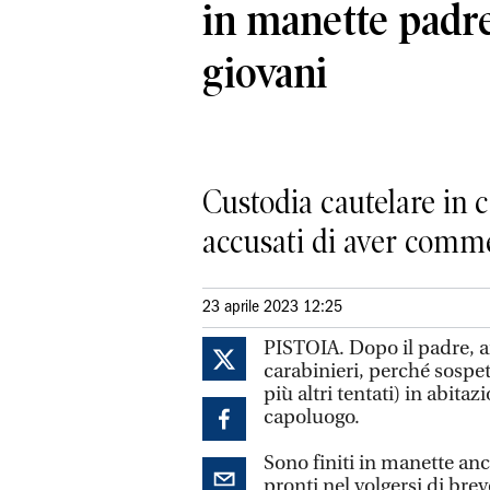
in manette padre
giovani
Custodia cautelare in c
accusati di aver commes
23 aprile 2023 12:25
PISTOIA. Dopo il padre, anc
carabinieri, perché sospet
più altri tentati) in abitaz
capoluogo.
Sono finiti in manette an
pronti nel volgersi di bre