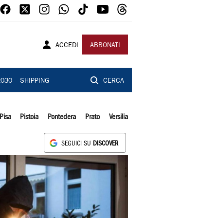
ACCEDI
ABBONATI
2030
SHIPPING
CERCA
Pisa
Pistoia
Pontedera
Prato
Versilia
SEGUICI SU
DISCOVER