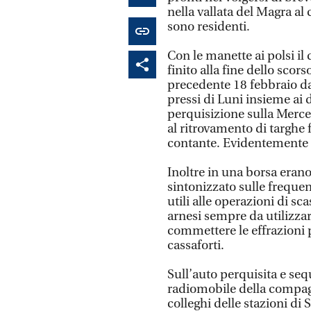
nella vallata del Magra al
sono residenti.
Con le manette ai polsi i
finito alla fine dello scor
precedente 18 febbraio da
pressi di Luni insieme ai d
perquisizione sulla Merce
al ritrovamento di targhe 
contante. Evidentemente pr
Inoltre in una borsa erano
sintonizzato sulle frequen
utili alle operazioni di scas
arnesi sempre da utilizzar
commettere le effrazioni p
cassaforti.
Sull’auto perquisita e seq
radiomobile della compagn
colleghi delle stazioni di