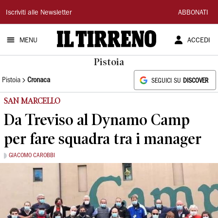
Il
Iscriviti alle Newsletter
ABBONATI
Tirreno
MENU
ACCEDI
Pistoia
Pistoia
Cronaca
SEGUICI SU
DISCOVER
SAN MARCELLO
Da Treviso al Dynamo Camp
per fare squadra tra i manager
GIACOMO CAROBBI