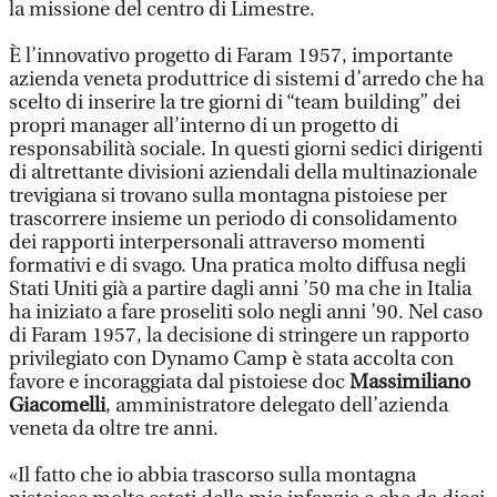
la missione del centro di Limestre.
È l’innovativo progetto di Faram 1957, importante
azienda veneta produttrice di sistemi d’arredo che ha
scelto di inserire la tre giorni di “team building” dei
propri manager all’interno di un progetto di
responsabilità sociale. In questi giorni sedici dirigenti
di altrettante divisioni aziendali della multinazionale
trevigiana si trovano sulla montagna pistoiese per
trascorrere insieme un periodo di consolidamento
dei rapporti interpersonali attraverso momenti
formativi e di svago. Una pratica molto diffusa negli
Stati Uniti già a partire dagli anni ’50 ma che in Italia
ha iniziato a fare proseliti solo negli anni ’90. Nel caso
di Faram 1957, la decisione di stringere un rapporto
privilegiato con Dynamo Camp è stata accolta con
favore e incoraggiata dal pistoiese doc
Massimiliano
Giacomelli
, amministratore delegato dell’azienda
veneta da oltre tre anni.
«Il fatto che io abbia trascorso sulla montagna