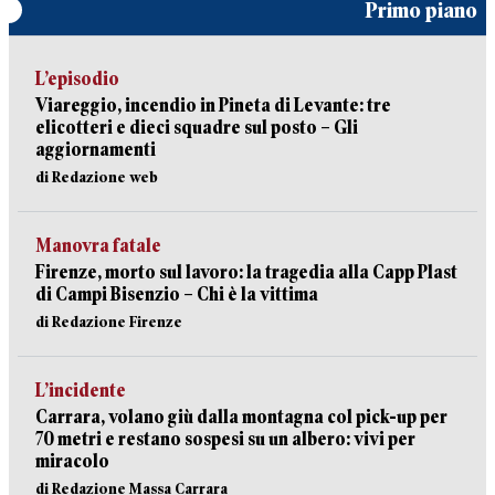
Primo piano
L’episodio
Viareggio, incendio in Pineta di Levante: tre
elicotteri e dieci squadre sul posto – Gli
aggiornamenti
di Redazione web
Manovra fatale
Firenze, morto sul lavoro: la tragedia alla Capp Plast
di Campi Bisenzio – Chi è la vittima
di Redazione Firenze
L’incidente
Carrara, volano giù dalla montagna col pick-up per
70 metri e restano sospesi su un albero: vivi per
miracolo
di Redazione Massa Carrara