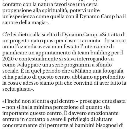
contatto con la natura favorisce una certa
propensione alla spiritualità, potervi unire
un’esperienza come quella con il Dynamo Camp ha il
sapore della magia».
C’è lei dietro alla scelta di Dynamo Camp. «Si tratta di
un progetto nato quasi per caso – racconta – lo scorso
anno l’azienda aveva manifestato l’intenzione di
pianificare un appuntamento di team building per il
2020 e contestualmente si stava interrogando su
come sviluppare una serie programmi a sfondo
sociale. È in quel periodo che a Milano una fotografa
ci ha parlato di questo centro, abbiamo approfondito
la cosa e adesso siamo più che convinti di aver fatto la
scelta giusta».
«Finché non si entra qui dentro – prosegue entusiasta
– non si ha la minima percezione di quanto sia
importante questo centro. È davvero emozionante
entrare in contatto e avere il privilegio di aiutare
concretamente chi permette ai bambini bisognosi di