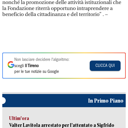
nonché la promozione delle attività istituzionali che
la Fondazione riterrà opportuno intraprendere a
beneficio della cittadinanza e del territorio” . –
Non lasciare decidere l'algoritmo:
CLICCA QUI
scegli
Il Tirreno
per le tue notizie su Google
In Primo Piano
Ultim'ora
Valter Lavitola arrestato per l’attentato a Sigfrido