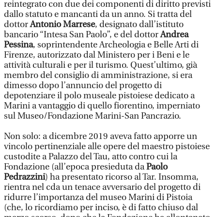
reintegrato con due dei componenti di diritto previsti
dallo statuto e mancanti da un anno. Si tratta del
dottor
Antonio Marrese
, designato dall’istituto
bancario “Intesa San Paolo”, e del dottor
Andrea
Pessina
, soprintendente Archeologia e Belle Arti di
Firenze, autorizzato dal Ministero per i Beni e le
attività culturali e per il turismo. Quest’ultimo, già
membro del consiglio di amministrazione, si era
dimesso dopo l’annuncio del progetto di
depotenziare il polo museale pistoiese dedicato a
Marini a vantaggio di quello fiorentino, imperniato
sul Museo/Fondazione Marini-San Pancrazio.
Non solo: a dicembre 2019 aveva fatto apporre un
vincolo pertinenziale alle opere del maestro pistoiese
custodite a Palazzo del Tau, atto contro cui la
Fondazione (all’epoca presieduta da
Paolo
Pedrazzini
) ha presentato ricorso al Tar. Insomma,
rientra nel cda un tenace avversario del progetto di
ridurre l’importanza del museo Marini di Pistoia
(che, lo ricordiamo per inciso, è di fatto chiuso dal