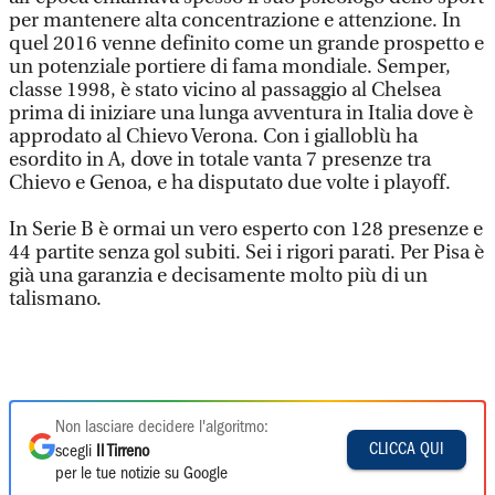
per mantenere alta concentrazione e attenzione. In
quel 2016 venne definito come un grande prospetto e
un potenziale portiere di fama mondiale. Semper,
classe 1998, è stato vicino al passaggio al Chelsea
prima di iniziare una lunga avventura in Italia dove è
approdato al Chievo Verona. Con i gialloblù ha
esordito in A, dove in totale vanta 7 presenze tra
Chievo e Genoa, e ha disputato due volte i playoff.
In Serie B è ormai un vero esperto con 128 presenze e
44 partite senza gol subiti. Sei i rigori parati. Per Pisa è
già una garanzia e decisamente molto più di un
talismano.
Non lasciare decidere l'algoritmo:
CLICCA QUI
scegli
Il Tirreno
per le tue notizie su Google