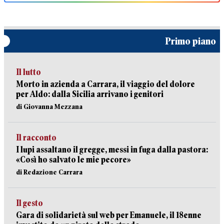
Primo piano
Il lutto
Morto in azienda a Carrara, il viaggio del dolore
per Aldo: dalla Sicilia arrivano i genitori
di Giovanna Mezzana
Il racconto
I lupi assaltano il gregge, messi in fuga dalla pastora:
«Così ho salvato le mie pecore»
di Redazione Carrara
Il gesto
Gara di solidarietà sul web per Emanuele, il 18enne