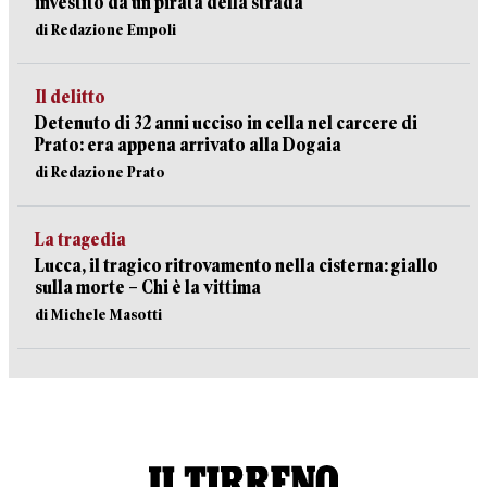
investito da un pirata della strada
di Redazione Empoli
Il delitto
Detenuto di 32 anni ucciso in cella nel carcere di
Prato: era appena arrivato alla Dogaia
di Redazione Prato
La tragedia
Lucca, il tragico ritrovamento nella cisterna: giallo
sulla morte – Chi è la vittima
di Michele Masotti