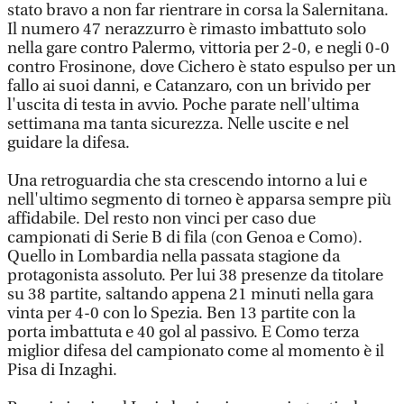
stato bravo a non far rientrare in corsa la Salernitana.
Il numero 47 nerazzurro è rimasto imbattuto solo
nella gare contro Palermo, vittoria per 2-0, e negli 0-0
contro Frosinone, dove Cichero è stato espulso per un
fallo ai suoi danni, e Catanzaro, con un brivido per
l'uscita di testa in avvio. Poche parate nell'ultima
settimana ma tanta sicurezza. Nelle uscite e nel
guidare la difesa.
Una retroguardia che sta crescendo intorno a lui e
nell'ultimo segmento di torneo è apparsa sempre più
affidabile. Del resto non vinci per caso due
campionati di Serie B di fila (con Genoa e Como).
Quello in Lombardia nella passata stagione da
protagonista assoluto. Per lui 38 presenze da titolare
su 38 partite, saltando appena 21 minuti nella gara
vinta per 4-0 con lo Spezia. Ben 13 partite con la
porta imbattuta e 40 gol al passivo. E Como terza
miglior difesa del campionato come al momento è il
Pisa di Inzaghi.