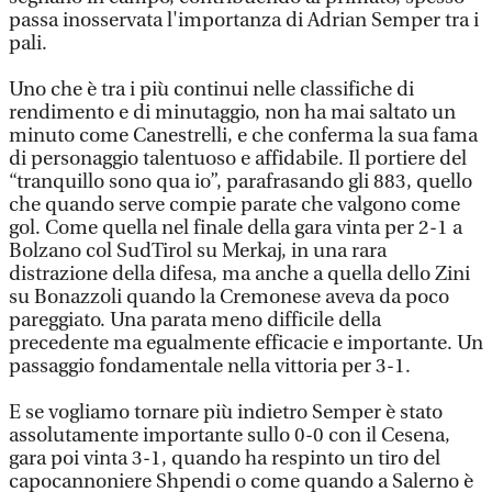
passa inosservata l'importanza di Adrian Semper tra i
pali.
Uno che è tra i più continui nelle classifiche di
rendimento e di minutaggio, non ha mai saltato un
minuto come Canestrelli, e che conferma la sua fama
di personaggio talentuoso e affidabile. Il portiere del
“tranquillo sono qua io”, parafrasando gli 883, quello
che quando serve compie parate che valgono come
gol. Come quella nel finale della gara vinta per 2-1 a
Bolzano col SudTirol su Merkaj, in una rara
distrazione della difesa, ma anche a quella dello Zini
su Bonazzoli quando la Cremonese aveva da poco
pareggiato. Una parata meno difficile della
precedente ma egualmente efficacie e importante. Un
passaggio fondamentale nella vittoria per 3-1.
E se vogliamo tornare più indietro Semper è stato
assolutamente importante sullo 0-0 con il Cesena,
gara poi vinta 3-1, quando ha respinto un tiro del
capocannoniere Shpendi o come quando a Salerno è