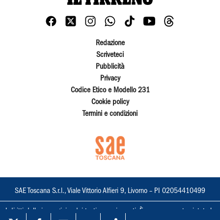
Redazione
Scriveteci
Pubblicità
Privacy
Codice Etico e Modello 231
Cookie policy
Termini e condizioni
SAE Toscana S.r.l., Viale Vittorio Alfieri 9, Livorno – PI 02054410499
I diritti delle immagini e dei testi sono riservati. È espressamente vietata la