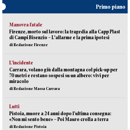
Primo piano
Manovra fatale
Firenze, morto sul lavoro: la tragedia alla Capp Plast
di Campi Bisenzio – L'allarme e la prima ipotesi
di Redazione Firenze
L’incidente
Carrara, volano giù dalla montagna col pick-up per
70 metri e restano sospesi su un albero: vivi per
miracolo
di Redazione Massa Carrara
Lutti
Pistoia, muore a 24 anni dopo l’ultima consegna:
«Non mi sento bene» – Poi Mauro crolla a terra
di Redazione Pistoia