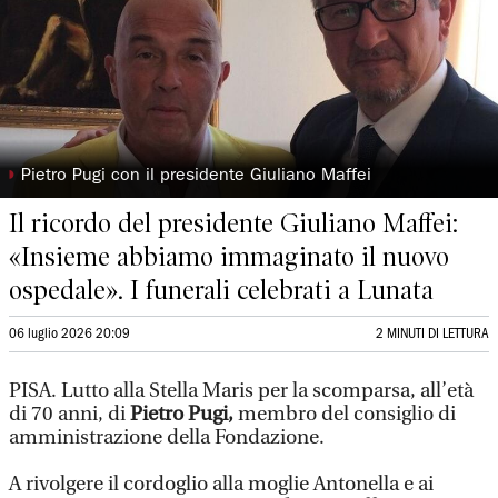
◗
Pietro Pugi con il presidente Giuliano Maffei
Il ricordo del presidente Giuliano Maffei:
«Insieme abbiamo immaginato il nuovo
ospedale». I funerali celebrati a Lunata
06 luglio 2026 20:09
2 MINUTI DI LETTURA
PISA. Lutto alla Stella Maris per la scomparsa, all’età
di 70 anni, di
Pietro Pugi,
membro del consiglio di
amministrazione della Fondazione.
A rivolgere il cordoglio alla moglie Antonella e ai