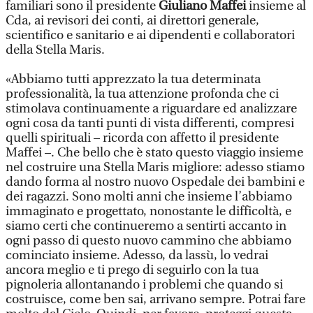
familiari sono il presidente
Giuliano Maffei
insieme al
Cda, ai revisori dei conti, ai direttori generale,
scientifico e sanitario e ai dipendenti e collaboratori
della Stella Maris.
«Abbiamo tutti apprezzato la tua determinata
professionalità, la tua attenzione profonda che ci
stimolava continuamente a riguardare ed analizzare
ogni cosa da tanti punti di vista differenti, compresi
quelli spirituali – ricorda con affetto il presidente
Maffei –. Che bello che è stato questo viaggio insieme
nel costruire una Stella Maris migliore: adesso stiamo
dando forma al nostro nuovo Ospedale dei bambini e
dei ragazzi. Sono molti anni che insieme l’abbiamo
immaginato e progettato, nonostante le difficoltà, e
siamo certi che continueremo a sentirti accanto in
ogni passo di questo nuovo cammino che abbiamo
cominciato insieme. Adesso, da lassù, lo vedrai
ancora meglio e ti prego di seguirlo con la tua
pignoleria allontanando i problemi che quando si
costruisce, come ben sai, arrivano sempre. Potrai fare