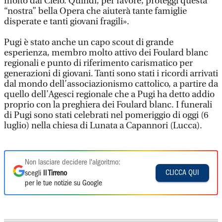
molto dal Cielo. Quindi, per favore, proteggi questa
“nostra” bella Opera che aiuterà tante famiglie
disperate e tanti giovani fragili».
Pugi è stato anche un capo scout di grande
esperienza, membro molto attivo dei Foulard blanc
regionali e punto di riferimento carismatico per
generazioni di giovani. Tanti sono stati i ricordi arrivati
dal mondo dell’associazionismo cattolico, a partire da
quello dell’Agesci regionale che a Pugi ha detto addio
proprio con la preghiera dei Foulard blanc. I funerali
di Pugi sono stati celebrati nel pomeriggio di oggi (6
luglio) nella chiesa di Lunata a Capannori (Lucca).
Non lasciare decidere l'algoritmo:
CLICCA QUI
scegli
Il Tirreno
per le tue notizie su Google