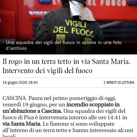
◗
Una squadra dei vigili del fuoco in azione in una foto
d'archivio
Il rogo in un terra tetto in via Santa Maria.
Intervento dei vigili del fuoco
19 giugno 2026 18:40
1 MINUTI DI LETTURA
CASCINA. Paura nel primo pomeriggio di oggi,
venerdì 19 giugno, per un
incendio scoppiato in
un’abitazione a Cascina.
Una squadra dei vigili del
fuoco di Pisa è intervenuta intorno alle ore 14:41 in
via Santa Maria
. Le fiamme si sono sviluppate
all'interno di un terra tetto e hanno interessato alcuni
locali.