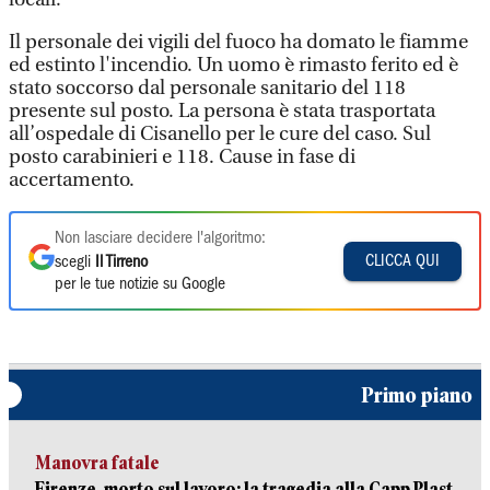
Il personale dei vigili del fuoco ha domato le fiamme
ed estinto l'incendio. Un uomo è rimasto ferito ed è
stato soccorso dal personale sanitario del 118
presente sul posto. La persona è stata trasportata
all’ospedale di Cisanello per le cure del caso. Sul
posto carabinieri e 118. Cause in fase di
accertamento.
Non lasciare decidere l'algoritmo:
CLICCA QUI
scegli
Il Tirreno
per le tue notizie su Google
Primo piano
Manovra fatale
Firenze, morto sul lavoro: la tragedia alla Capp Plast