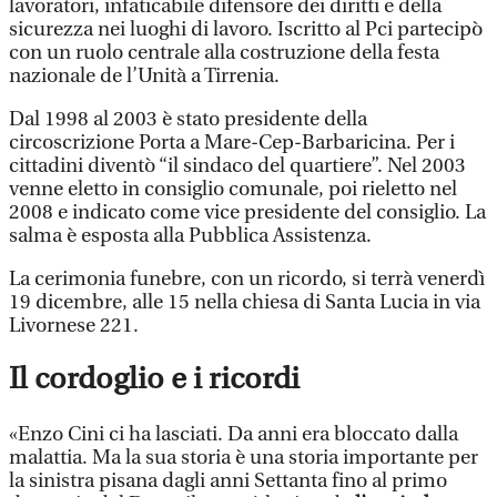
lavoratori, infaticabile difensore dei diritti e della
sicurezza nei luoghi di lavoro. Iscritto al Pci partecipò
con un ruolo centrale alla costruzione della festa
nazionale de l’Unità a Tirrenia.
Dal 1998 al 2003 è stato presidente della
circoscrizione Porta a Mare-Cep-Barbaricina. Per i
cittadini diventò “il sindaco del quartiere”. Nel 2003
venne eletto in consiglio comunale, poi rieletto nel
2008 e indicato come vice presidente del consiglio. La
salma è esposta alla Pubblica Assistenza.
La cerimonia funebre, con un ricordo, si terrà venerdì
19 dicembre, alle 15 nella chiesa di Santa Lucia in via
Livornese 221.
Il cordoglio e i ricordi
«Enzo Cini ci ha lasciati. Da anni era bloccato dalla
malattia. Ma la sua storia è una storia importante per
la sinistra pisana dagli anni Settanta fino al primo