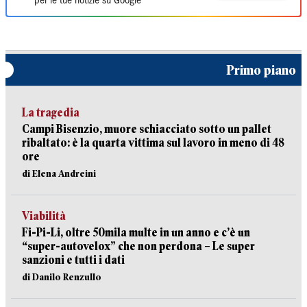
per le tue notizie su Google
Primo piano
La tragedia
Campi Bisenzio, muore schiacciato sotto un pallet
ribaltato: è la quarta vittima sul lavoro in meno di 48
ore
di Elena Andreini
Viabilità
Fi-Pi-Li, oltre 50mila multe in un anno e c’è un
“super-autovelox” che non perdona – Le super
sanzioni e tutti i dati
di Danilo Renzullo