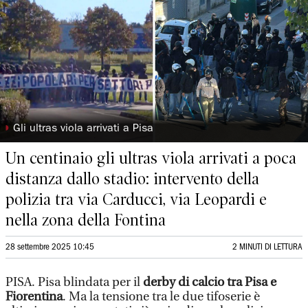
◗
Gli ultras viola arrivati a Pisa
Un centinaio gli ultras viola arrivati a poca
distanza dallo stadio: intervento della
polizia tra via Carducci, via Leopardi e
nella zona della Fontina
28 settembre 2025 10:45
2 MINUTI DI LETTURA
PISA. Pisa blindata per il
derby di calcio tra Pisa e
Fiorentina
. Ma la tensione tra le due tifoserie è