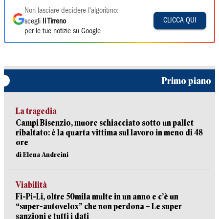
Non lasciare decidere l'algoritmo:
CLICCA QUI
scegli
Il Tirreno
per le tue notizie su Google
Primo piano
La tragedia
Campi Bisenzio, muore schiacciato sotto un pallet
ribaltato: è la quarta vittima sul lavoro in meno di 48
ore
di Elena Andreini
Viabilità
Fi-Pi-Li, oltre 50mila multe in un anno e c’è un
“super-autovelox” che non perdona – Le super
sanzioni e tutti i dati