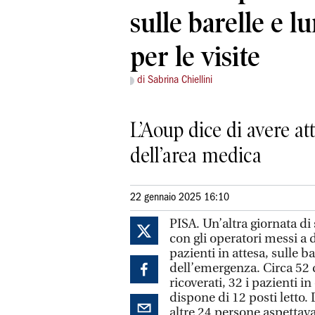
sulle barelle e l
per le visite
di Sabrina Chiellini
L’Aoup dice di avere at
dell’area medica
22 gennaio 2025 16:10
PISA. Un’altra giornata di
con gli operatori messi a d
pazienti in attesa, sulle ba
dell’emergenza. Circa 52 q
ricoverati, 32 i pazienti 
dispone di 12 posti letto. 
altre 24 persone aspettava