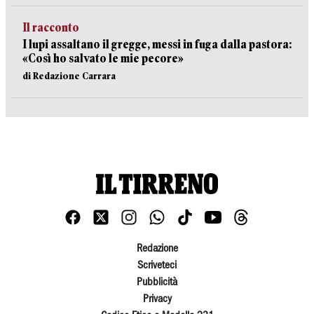
Il racconto
I lupi assaltano il gregge, messi in fuga dalla pastora:
«Così ho salvato le mie pecore»
di Redazione Carrara
Redazione
Scriveteci
Pubblicità
Privacy