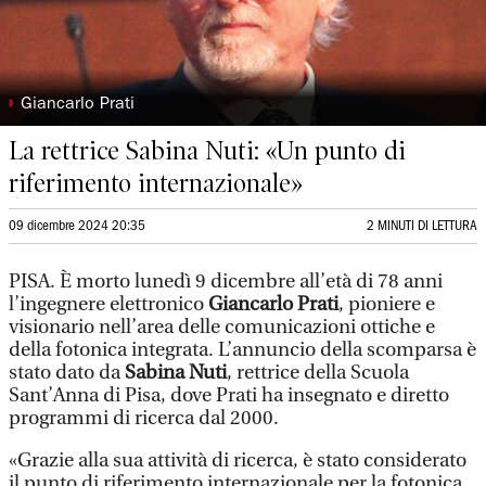
◗
Giancarlo Prati
La rettrice Sabina Nuti: «Un punto di
riferimento internazionale»
09 dicembre 2024 20:35
2 MINUTI DI LETTURA
PISA. È morto lunedì 9 dicembre all’età di 78 anni
l’ingegnere elettronico
Giancarlo Prati
, pioniere e
visionario nell’area delle comunicazioni ottiche e
della fotonica integrata. L’annuncio della scomparsa è
stato dato da
Sabina Nuti
, rettrice della Scuola
Sant’Anna di Pisa, dove Prati ha insegnato e diretto
programmi di ricerca dal 2000.
«Grazie alla sua attività di ricerca, è stato considerato
il punto di riferimento internazionale per la fotonica,