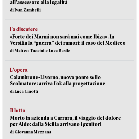
all’assessore alla legalità
di Ivan Zambelli
Fa discutere
«Forte dei Marmi non sarà mai come Ibiza». In
Versilia la “guerra” dei rumori: il caso del Mediceo
di Matteo Tuccini e Luca Basile
L'opera
Calambrone-Livorno, nuovo ponte sullo
Scolmatore: arriva l’ok alla progettazione
di Luca Cinotti
Il lutto
Morto in azienda a Carrara, il viaggio del dolore
per Aldo: dalla Sicilia arrivano i genitori
di Giovanna Mezzana