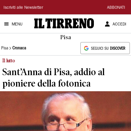
Il
Iscriviti alle Newsletter
ABBONATI
Tirreno
MENU
ACCEDI
Pisa
Pisa
Cronaca
SEGUICI SU
DISCOVER
Il lutto
Sant’Anna di Pisa, addio al
pioniere della fotonica