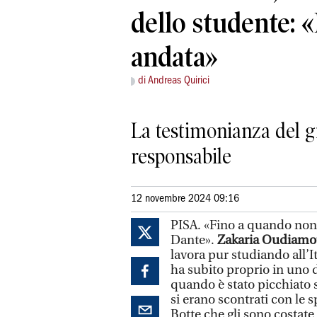
dello studente: 
andata»
di Andreas Quirici
La testimonianza del gi
responsabile
12 novembre 2024 09:16
PISA. «Fino a quando non 
Dante».
Zakaria Oudiam
lavora pur studiando all’It
ha subito proprio in uno 
quando è stato picchiato
si erano scontrati con le 
Botte che gli sono costate