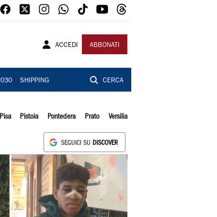
ACCEDI
ABBONATI
2030
SHIPPING
CERCA
Pisa
Pistoia
Pontedera
Prato
Versilia
SEGUICI SU
DISCOVER