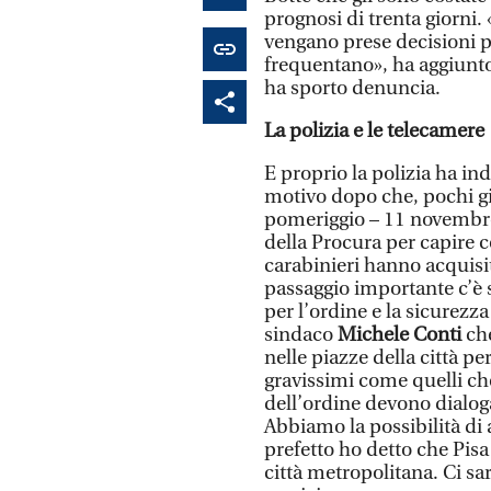
prognosi di trenta giorni.
vengano prese decisioni pe
frequentano», ha aggiunto
ha sporto denuncia.
La polizia e le telecamere
E proprio la polizia ha in
motivo dopo che, pochi gior
pomeriggio – 11 novembre 
della Procura per capire 
carabinieri hanno acquisi
passaggio importante c’è 
per l’ordine e la sicurezza
sindaco
Michele Conti
che
nelle piazze della città p
gravissimi come quelli ch
dell’ordine devono dialogar
Abbiamo la possibilità di 
prefetto ho detto che Pisa
città metropolitana. Ci sa