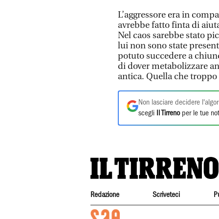
L’aggressore era in comp
avrebbe fatto finta di aiut
Nel caos sarebbe stato p
lui non sono state presen
potuto succedere a chiun
di dover metabolizzare an
antica. Quella che troppo
Non lasciare decidere l'algor
scegli
Il Tirreno
per le tue not
Redazione
Scriveteci
P