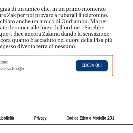
agnia di un amico che, in un primo momento
are Zak per poi provare a rubargli il telefonino.
icchiato anche un amico di Oudiamou. Ma per
tate denunce alle forze dell’ordine. «Sarebbe
que», dice ancora Zakaria dando la sensazione
cora quanto è accaduto nel cuore della Pisa più
 spesso diventa terra di nessuno.
itmo:
CLICCA QUI
izie su Google
ubblicità
Privacy
Codice Etico e Modello 231