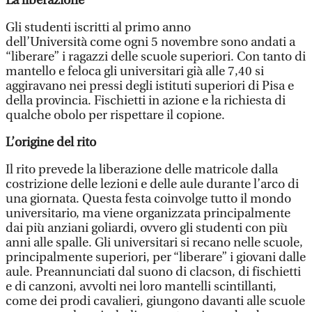
La liberazione
Gli studenti iscritti al primo anno
dell’Università come ogni 5 novembre sono andati a
“liberare” i ragazzi delle scuole superiori. Con tanto di
mantello e feloca gli universitari già alle 7,40 si
aggiravano nei pressi degli istituti superiori di Pisa e
della provincia. Fischietti in azione e la richiesta di
qualche obolo per rispettare il copione.
L’origine del rito
Il rito prevede la liberazione delle matricole dalla
costrizione delle lezioni e delle aule durante l’arco di
una giornata. Questa festa coinvolge tutto il mondo
universitario, ma viene organizzata principalmente
dai più anziani goliardi, ovvero gli studenti con più
anni alle spalle. Gli universitari si recano nelle scuole,
principalmente superiori, per “liberare” i giovani dalle
aule. Preannunciati dal suono di clacson, di fischietti
e di canzoni, avvolti nei loro mantelli scintillanti,
come dei prodi cavalieri, giungono davanti alle scuole