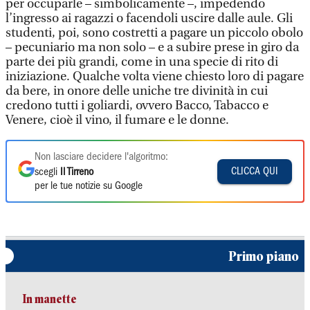
per occuparle – simbolicamente –, impedendo
l’ingresso ai ragazzi o facendoli uscire dalle aule. Gli
studenti, poi, sono costretti a pagare un piccolo obolo
– pecuniario ma non solo – e a subire prese in giro da
parte dei più grandi, come in una specie di rito di
iniziazione. Qualche volta viene chiesto loro di pagare
da bere, in onore delle uniche tre divinità in cui
credono tutti i goliardi, ovvero Bacco, Tabacco e
Venere, cioè il vino, il fumare e le donne.
Non lasciare decidere l'algoritmo:
CLICCA QUI
scegli
Il Tirreno
per le tue notizie su Google
Primo piano
In manette