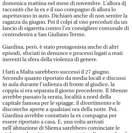
domenica mattina nel mese di novembre. L’allora dj
raccontò che la ex e il suo compagno di allora lo
aspettavano in auto. Dichiarò anche di non sentire la
ragazza da giugno. Poi il colpi al viso preceduti da un
lancio di sigaretta contro l’ex consigliere comunale di
centrodestra a San Giuliano Terme.
Giardina, però, è stato protagonista anche di altri
episodi, sfociati in denunce e processi legati a reati
inerenti la sfera della violenza di genere.
I fatti a Malta sarebbero successi il 27 giugno.
Secondo quanto riportato da media locali e discussi
in aula durante l’udienza di fronte al giudice, la
coppia si era separata il giorno precedente. Il 38enne
avrebbe passato la serata, località a nord della
capitale famosa per le spiagge, il divertimento e le
discoteche aperte a qualsiasi ora della notte. Poi,
Giardina avrebbe contattato la ex compagna per
essere riportato a casa. E, una volta arrivati
nell’abitazione di Sliema sarebbero cominciate le