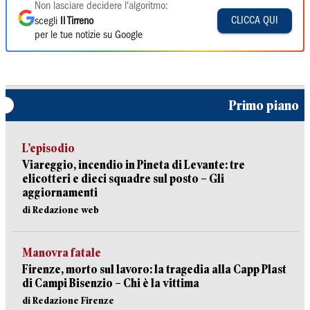
Non lasciare decidere l'algoritmo:
CLICCA QUI
scegli
Il Tirreno
per le tue notizie su Google
Primo piano
L’episodio
Viareggio, incendio in Pineta di Levante: tre
elicotteri e dieci squadre sul posto – Gli
aggiornamenti
di Redazione web
Manovra fatale
Firenze, morto sul lavoro: la tragedia alla Capp Plast
di Campi Bisenzio – Chi è la vittima
di Redazione Firenze