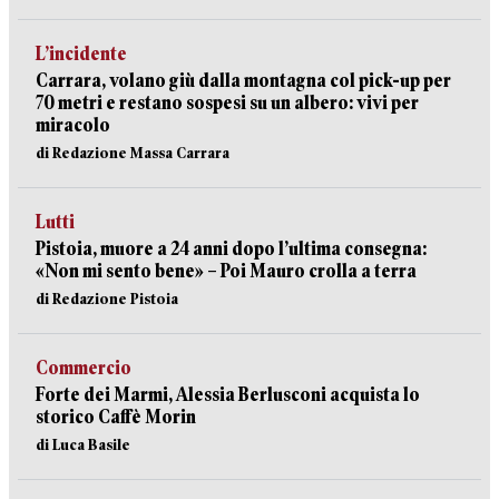
L’incidente
Carrara, volano giù dalla montagna col pick-up per
70 metri e restano sospesi su un albero: vivi per
miracolo
di Redazione Massa Carrara
Lutti
Pistoia, muore a 24 anni dopo l’ultima consegna:
«Non mi sento bene» – Poi Mauro crolla a terra
di Redazione Pistoia
Commercio
Forte dei Marmi, Alessia Berlusconi acquista lo
storico Caffè Morin
di Luca Basile